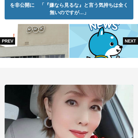
を非公開に 「『嫌なら見るな』と言う気持ちは全く
無いのですが...」