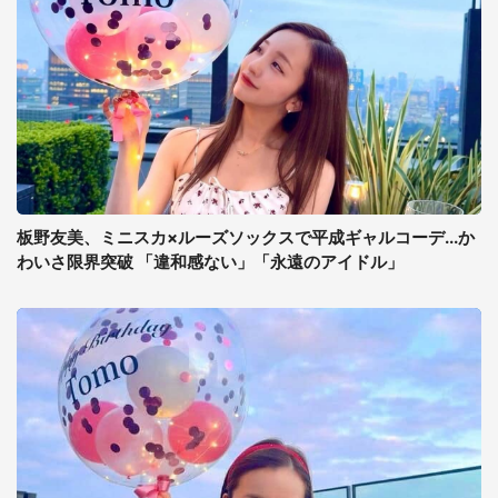
板野友美、ミニスカ×ルーズソックスで平成ギャルコーデ...か
わいさ限界突破 「違和感ない」「永遠のアイドル」