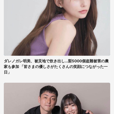
ダレノガレ明美、被災地で炊き出し...梨5000個盗難被害の農
家も参加 「皆さまの優しさがたくさんの笑顔につながった一
日」