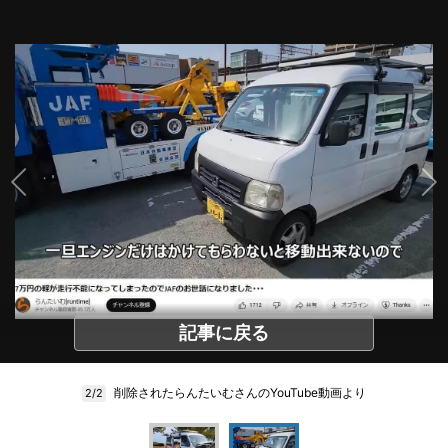
記事に戻る
削除されたらんたいむさんのYouTube動画より
2/2