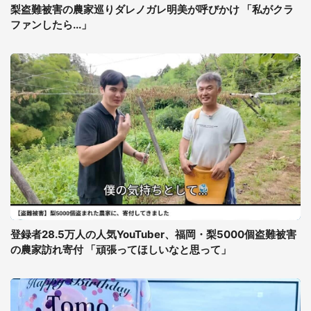
梨盗難被害の農家巡りダレノガレ明美が呼びかけ 「私がクラ
ファンしたら...」
登録者28.5万人の人気YouTuber、福岡・梨5000個盗難被害
の農家訪れ寄付 「頑張ってほしいなと思って」