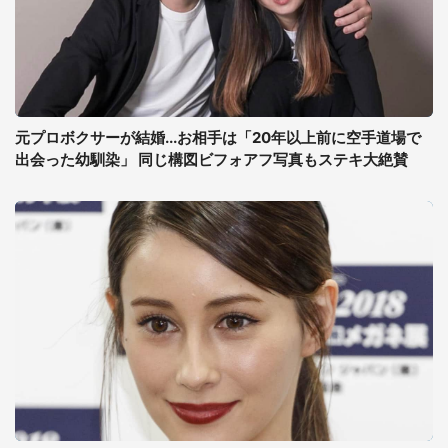
元プロボクサーが結婚...お相手は「20年以上前に空手道場で
出会った幼馴染」 同じ構図ビフォアフ写真もステキ大絶賛