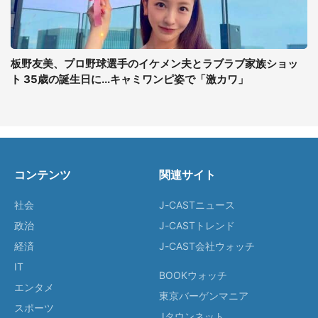
板野友美、プロ野球選手のイケメン夫とラブラブ家族ショッ
ト 35歳の誕生日に...キャミワンピ姿で「激カワ」
コンテンツ
関連サイト
社会
J-CASTニュース
政治
J-CASTトレンド
経済
J-CAST会社ウォッチ
IT
BOOKウォッチ
エンタメ
東京バーゲンマニア
スポーツ
Jタウンネット