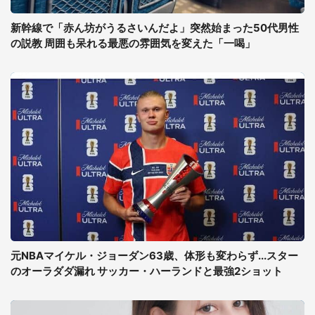
新幹線で「赤ん坊がうるさいんだよ」突然始まった50代男性
の説教 周囲も呆れる最悪の雰囲気を変えた「一喝」
元NBAマイケル・ジョーダン63歳、体形も変わらず...スター
のオーラダダ漏れ サッカー・ハーランドと最強2ショット