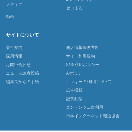
メディア
ゼロまる
動画
サイトについて
会社案内
個人情報保護方針
採用情報
サイト利用規約
お問い合わせ
SNS利用ポリシー
ニュース読者投稿
AIポリシー
編集長からの手紙
クッキーの利用について
広告掲載
記事配信
コンテンツ二次利用
日本インターネット報道協会