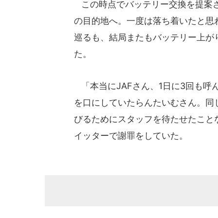
この時点でバッテリー交換を提案さ
の目的地へ。一度は落ち着いたと思
巡るも、結局またもバッテリー上がり
た。
「本当にJAFさん、1日に3回も呼
を口にしていたらんたいむさん。同
びるためにスタッフを待たせたこと
イッターで謝罪をしていた。