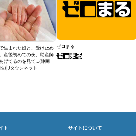
ゼロまる
で生まれた娘と、受け止め
。産後初めての夜、助産師
げてるのを見て...(静岡
性)|Jタウンネット
イト
サイトについて