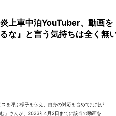
炎上車中泊YouTuber、動画を
見るな』と言う気持ちは全く無
ービスを呼ぶ様子を伝え、自身の対応を含めて批判が
たいむ」さんが、2023年4月2日までに該当の動画を