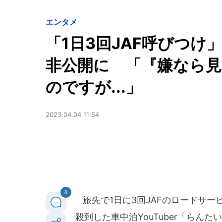
エンタメ
「1日3回JAF呼びつけ」
非公開に 「『嫌なら
のですが...」
2023.04.04 11:54
8
旅先で1日に3回JAFのロードサ
殺到した車中泊YouTuber「らん