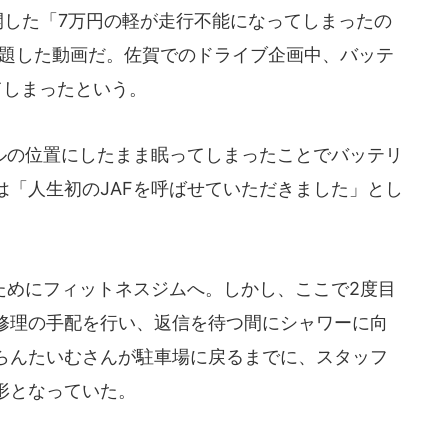
開した「7万円の軽が走行不能になってしまったの
」と題した動画だ。佐賀でのドライブ企画中、バッテ
てしまったという。
の位置にしたまま眠ってしまったことでバッテリ
は「人生初のJAFを呼ばせていただきました」とし
めにフィットネスジムへ。しかし、ここで2度目
修理の手配を行い、返信を待つ間にシャワーに向
らんたいむさんが駐車場に戻るまでに、スタッフ
形となっていた。