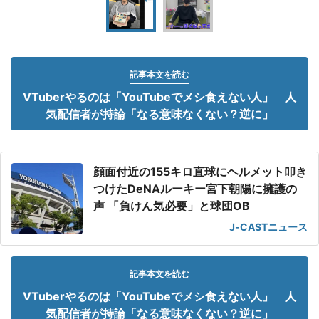
記事本文を読む
VTuberやるのは「YouTubeでメシ食えない人」 人
気配信者が持論「なる意味なくない？逆に」
顔面付近の155キロ直球にヘルメット叩き
つけたDeNAルーキー宮下朝陽に擁護の
声 「負けん気必要」と球団OB
J-CASTニュース
記事本文を読む
VTuberやるのは「YouTubeでメシ食えない人」 人
気配信者が持論「なる意味なくない？逆に」