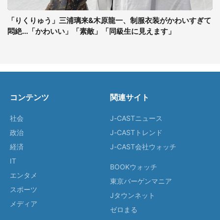
「りくりゅう」三浦璃来&木原龍一、制服衣装がかわいすぎて
悶絶...「かわいい」「素敵」「同級生に見えます」
コンテンツ
関連サイト
社会
J-CASTニュース
政治
J-CASTトレンド
経済
J-CAST会社ウォッチ
IT
BOOKウォッチ
エンタメ
東京バーゲンマニア
スポーツ
Jタウンネット
メディア
ゼロまる