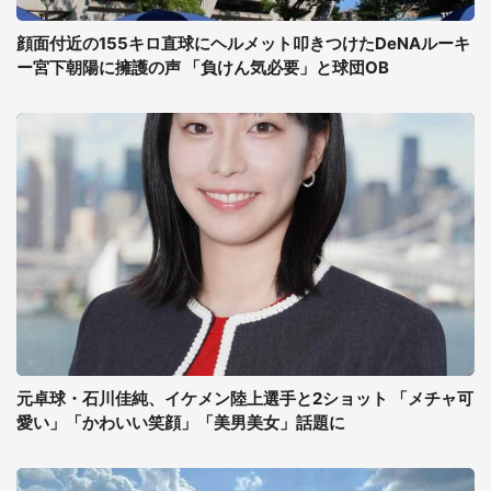
顔面付近の155キロ直球にヘルメット叩きつけたDeNAルーキ
ー宮下朝陽に擁護の声 「負けん気必要」と球団OB
元卓球・石川佳純、イケメン陸上選手と2ショット 「メチャ可
愛い」「かわいい笑顔」「美男美女」話題に