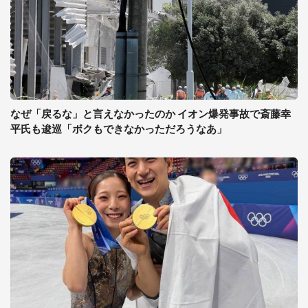
なぜ「戻るな」と言えなかったのか イオン爆発事故で斎藤幸
平氏も逡巡「ボクもできなかっただろうなあ」