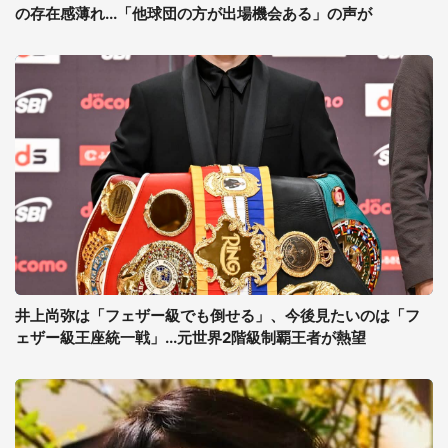
の存在感薄れ...「他球団の方が出場機会ある」の声が
井上尚弥は「フェザー級でも倒せる」、今後見たいのは「フ
ェザー級王座統一戦」...元世界2階級制覇王者が熱望