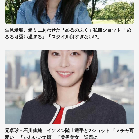
生見愛瑠、超ミニあわせた「めるのふく」私服ショット 「め
るる可愛い過ぎる」「スタイル良すぎない!?」
元卓球・石川佳純、イケメン陸上選手と2ショット 「メチャ可
愛い」「かわいい笑顔」「美男美女」話題に