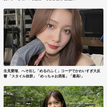
生見愛瑠、へそ出し「めるのふく」コーデでかわいすぎ大反
響 「スタイル抜群」「めっちゃお洒落」「最高!」