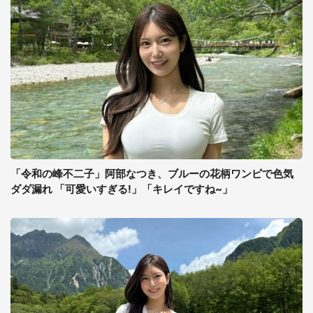
「令和の峰不二子」阿部なつき、ブルーの花柄ワンピで色気
ダダ漏れ 「可愛いすぎる!」「キレイですね~」