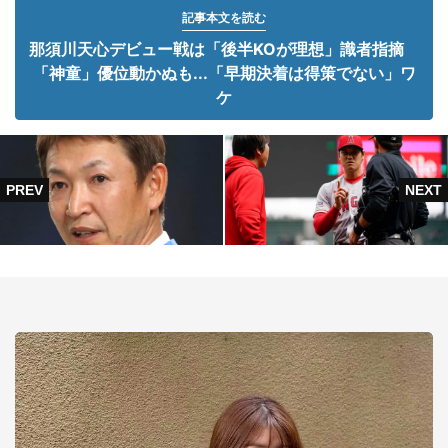
記事本文を読む
那須川天心デビュー戦は「後半KOが理想」識者指摘
「神童」優位動かぬも...「早期決着は得策でない」ワ
ケ