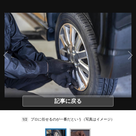
記事に戻る
プロに任せるのが一番だという（写真はイメージ）
1/2