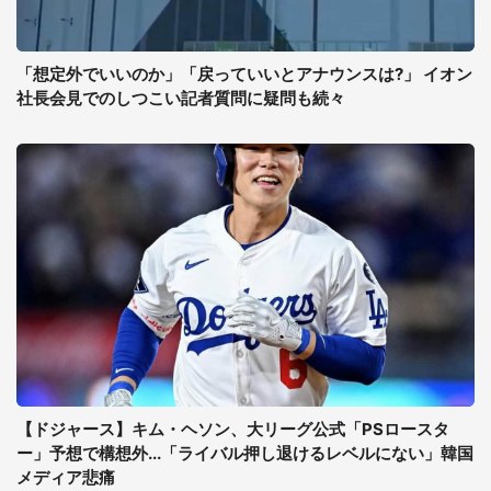
「想定外でいいのか」「戻っていいとアナウンスは?」 イオン
社長会見でのしつこい記者質問に疑問も続々
【ドジャース】キム・ヘソン、大リーグ公式「PSロースタ
ー」予想で構想外...「ライバル押し退けるレベルにない」韓国
メディア悲痛