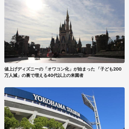
値上げディズニーの「オワコン化」が始まった 「子ども200
万人減」の裏で増える40代以上の来園者