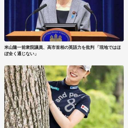
米山隆一前衆院議員、高市首相の英語力を批判 「現地ではほ
ぼ全く通じない」