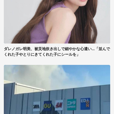
ダレノガレ明美、被災地炊き出しで細やかな心遣い...「並んで
くれた子やとりにきてくれた子にシールを」