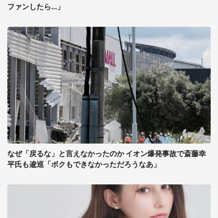
ファンしたら...」
なぜ「戻るな」と言えなかったのか イオン爆発事故で斎藤幸
平氏も逡巡「ボクもできなかっただろうなあ」