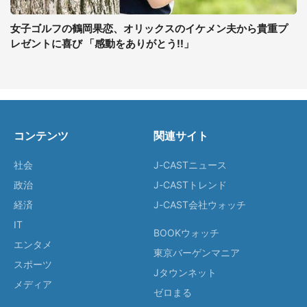
女子ゴルフの鶴岡果恋、オリックスのイケメン夫から貴重プ
レゼントに喜び 「感動をありがとう!!」
コンテンツ
関連サイト
社会
J-CASTニュース
政治
J-CASTトレンド
経済
J-CAST会社ウォッチ
IT
BOOKウォッチ
エンタメ
東京バーゲンマニア
スポーツ
Jタウンネット
メディア
ゼロまる