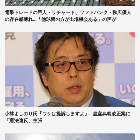
電撃トレードの巨人・リチャード、ソフトバンク・秋広優人
の存在感薄れ...「他球団の方が出場機会ある」の声が
小林よしのり氏「ワシは提訴しますよ」...皇室典範改正案に
「憲法違反」主張