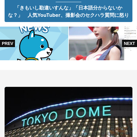
「きもいし勘違いすんな」「日本語分からないか
な？」 人気YouTuber、撮影会のセクハラ質問に怒り