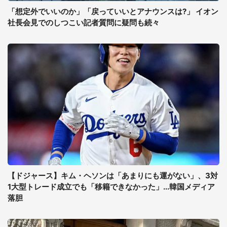
「想定外でいいのか」「戻っていいとアナウンスは?」 イオン
社長会見でのしつこい記者質問に疑問も続々
【ドジャース】キム・ヘソンは「あまりにも運がない」、3対
1大型トレード成立でも「移籍できなかった」...韓国メディア
落胆