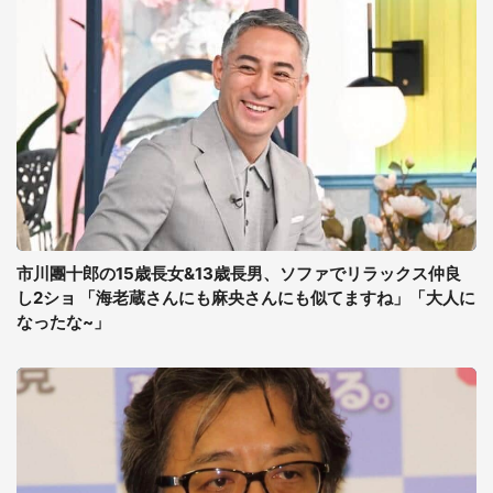
市川團十郎の15歳長女&13歳長男、ソファでリラックス仲良
し2ショ 「海老蔵さんにも麻央さんにも似てますね」「大人に
なったな~」