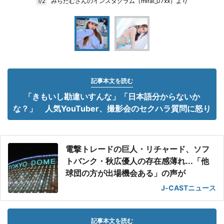
みらたむさんのインスタグラム（mirai_07xx）より
1/2
記事本文を読む
「きもいし勘違いすんな」「日本語分からないか
な？」 人気YouTuber、撮影会のセクハラ質問に怒り
電撃トレードの巨人・リチャード、ソフ
トバンク・秋広優人の存在感薄れ...「他
球団の方が出場機会ある」の声が
J-CASTニュース
記事本文を読む