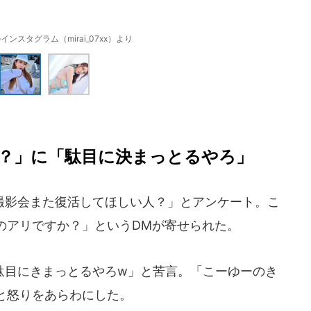
ンスタグラム（mirai_07xx）より
？」に「駄目に決まっとるやろ」
影会また復活してほしい人？」とアンケート。こ
のアリですか？」というDMが寄せられた。
目にきまっとるやろw」と苦言。「こーゆーのき
と怒りをあらわにした。