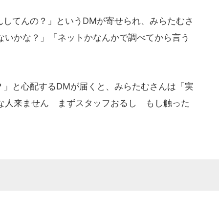
してんの？」というDMが寄せられ、みらたむさ
ないかな？」「ネットかなんかで調べてから言う
」と心配するDMが届くと、みらたむさんは「実
な人来ません まずスタッフおるし もし触った