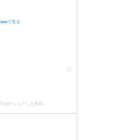
gramで見る
_07xx)がシェアした投稿