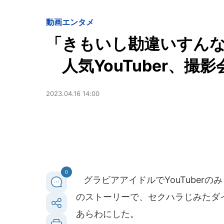
動画
エンタメ
「きもいし勘違いすん
人気YouTuber、撮
2023.04.16 14:00
0
グラビアアイドルでYouTuberの
のストーリーで、セクハラじみたダ
あらわにした。