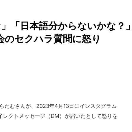
な」「日本語分からないかな？
影会のセクハラ質問に怒り
みらたむさんが、2023年4月13日にインスタグラム
イレクトメッセージ（DM）が届いたとして怒りを