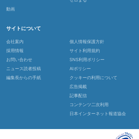
動画
サイトについて
会社案内
個人情報保護方針
採用情報
サイト利用規約
お問い合わせ
SNS利用ポリシー
ニュース読者投稿
AIポリシー
編集長からの手紙
クッキーの利用について
広告掲載
記事配信
コンテンツ二次利用
日本インターネット報道協会