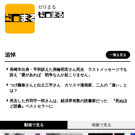
ゼロまる
追悼
一覧を見る
長崎市出身・平和訴えた美輪明宏さん死去 ラストメッセージでも
訴え「愛があれば 戦争なんか起こりません」
つげ義春さんと白土三平さん カリスマ漫画家、二人の「違い」と
は？
死去した丹羽宇一郎さんは、経済界有数の読書家だった 『死ぬほ
ど読書』ベストセラーに
動画で見る
画像で見る