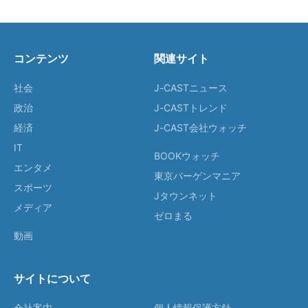
コンテンツ
関連サイト
社会
J-CASTニュース
政治
J-CASTトレンド
経済
J-CAST会社ウォッチ
IT
BOOKウォッチ
エンタメ
東京バーゲンマニア
スポーツ
Jタウンネット
メディア
ゼロまる
動画
サイトについて
会社案内
個人情報保護方針