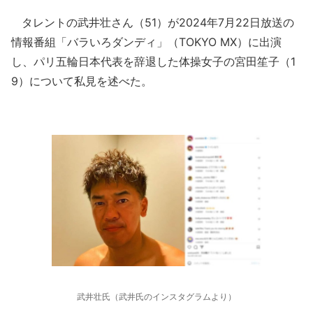
タレントの武井壮さん（51）が2024年7月22日放送の
情報番組「バラいろダンディ」（TOKYO MX）に出演
し、パリ五輪日本代表を辞退した体操女子の宮田笙子（1
9）について私見を述べた。
武井壮氏（武井氏のインスタグラムより）