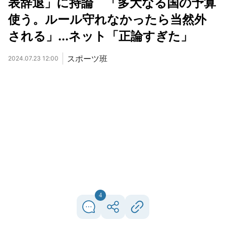
表辞退」に持論 「多大なる国の予算
使う。ルール守れなかったら当然外
される」...ネット「正論すぎた」
スポーツ班
2024.07.23 12:00
4