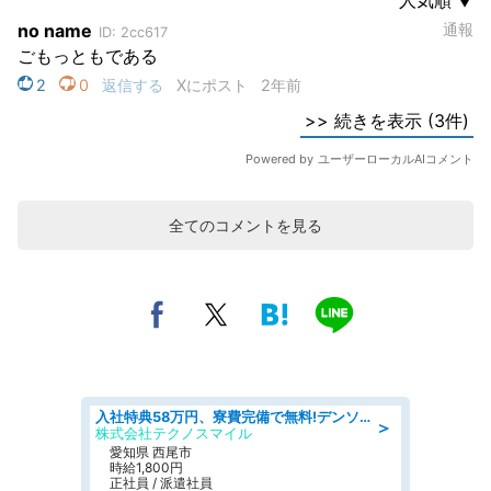
全てのコメントを見る
入社特典58万円、寮費完備で無料!デンソーで働こう!自動車工場で小型部品の検査業務 denso aichi
＞
株式会社テクノスマイル
愛知県 西尾市
時給1,800円
正社員 / 派遣社員