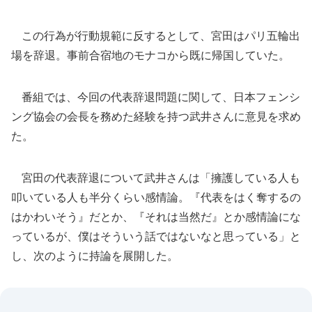
この行為が行動規範に反するとして、宮田はパリ五輪出
場を辞退。事前合宿地のモナコから既に帰国していた。
番組では、今回の代表辞退問題に関して、日本フェンシ
ング協会の会長を務めた経験を持つ武井さんに意見を求め
た。
宮田の代表辞退について武井さんは「擁護している人も
叩いている人も半分くらい感情論。『代表をはく奪するの
はかわいそう』だとか、『それは当然だ』とか感情論にな
っているが、僕はそういう話ではないなと思っている」と
し、次のように持論を展開した。