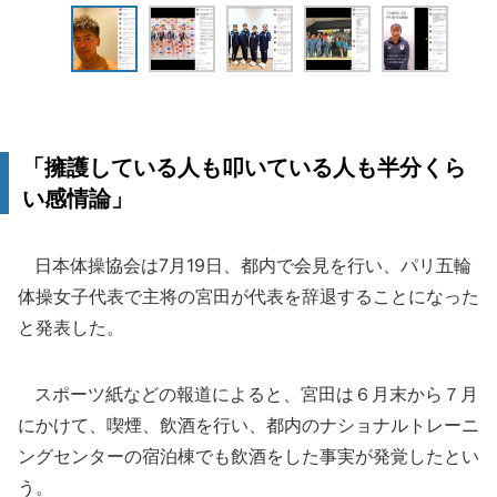
「擁護している人も叩いている人も半分くら
い感情論」
日本体操協会は7月19日、都内で会見を行い、パリ五輪
体操女子代表で主将の宮田が代表を辞退することになった
と発表した。
スポーツ紙などの報道によると、宮田は６月末から７月
にかけて、喫煙、飲酒を行い、都内のナショナルトレーニ
ングセンターの宿泊棟でも飲酒をした事実が発覚したとい
う。