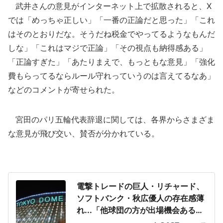
武井さんの意見がインターネット上で拡散されると、X
では「めっちゃ正しい」「一番の正論だと思った」「これ
はそのとおりだな。そうだね税金でやってるようなもんだ
しな」「これはマジで正論」「その視点も納得感ある」
「正論すぎた」「あたりまえで、もっともな意見」「強化
費もらってるならルール守れっていうのは言えてるなあ」
などのコメントが寄せられた。
宮田のパリ五輪代表辞退に関しては、各界からさまざま
な意見が飛び交い、賛否が分かれている。
電撃トレードの巨人・リチャード、
ソフトバンク・秋広優人の存在感薄
れ...「他球団の方が出場機会ある」
の声が