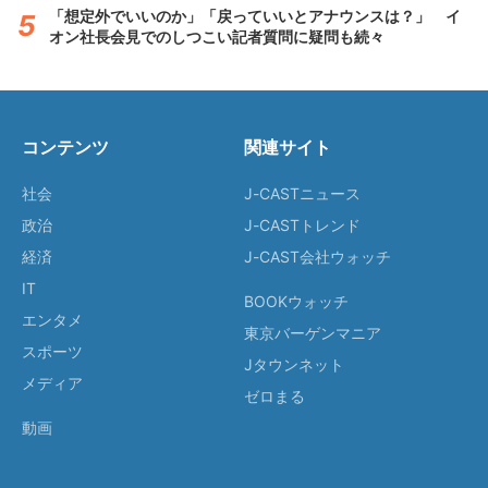
「想定外でいいのか」「戻っていいとアナウンスは？」 イ
オン社長会見でのしつこい記者質問に疑問も続々
コンテンツ
関連サイト
社会
J-CASTニュース
政治
J-CASTトレンド
経済
J-CAST会社ウォッチ
IT
BOOKウォッチ
エンタメ
東京バーゲンマニア
スポーツ
Jタウンネット
メディア
ゼロまる
動画