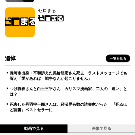
ゼロまる
追悼
一覧を見る
長崎市出身・平和訴えた美輪明宏さん死去 ラストメッセージでも
訴え「愛があれば 戦争なんか起こりません」
つげ義春さんと白土三平さん カリスマ漫画家、二人の「違い」と
は？
死去した丹羽宇一郎さんは、経済界有数の読書家だった 『死ぬほ
ど読書』ベストセラーに
動画で見る
画像で見る