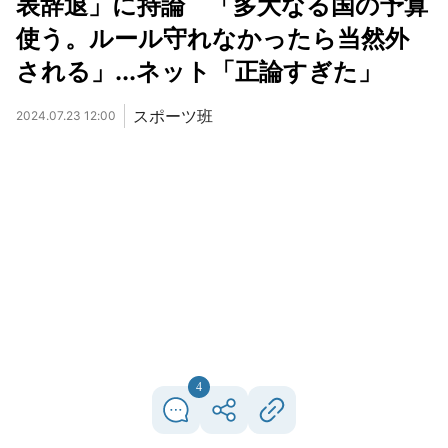
表辞退」に持論 「多大なる国の予算
使う。ルール守れなかったら当然外
される」...ネット「正論すぎた」
スポーツ班
2024.07.23 12:00
4