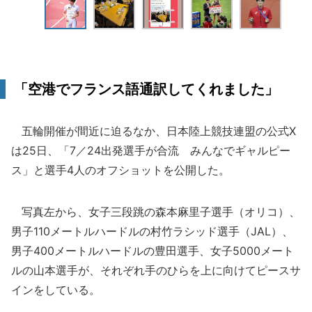
「空港でフランス語通訳してくれました」
五輪開催が間近に迫るなか、日本陸上競技連盟の公式X
は25日、「7／24出発選手が合流 みんなでギャルピー
ス」と選手4人のオフショットを公開した。
写真左から、女子三段跳の森本麻里子選手（オリコ）、
男子110メートルハードルの村竹ラシッド選手（JAL）、
男子400メートルハードルの豊田選手、女子5000メート
ルの山本選手が、それぞれ手のひらを上に向けてピースサ
インをしている。