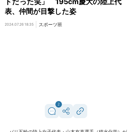
トだった笑」 195cm慶大の陸上代
表、仲間が目撃した姿
スポーツ班
2024.07.26 18:35
2
パリ五輪の陸上女子代表・山本有真選手（積水化学）が