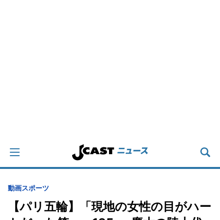
動画
スポーツ
【パリ五輪】「現地の女性の目がハー