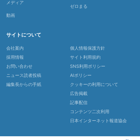
メディア
ゼロまる
動画
サイトについて
会社案内
個人情報保護方針
採用情報
サイト利用規約
お問い合わせ
SNS利用ポリシー
ニュース読者投稿
AIポリシー
編集長からの手紙
クッキーの利用について
広告掲載
記事配信
コンテンツ二次利用
日本インターネット報道協会