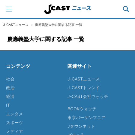
J-CASTニュース
慶應義塾大学に関する記事 一覧
慶應義塾大学に関する記事 一覧
コンテンツ
関連サイト
社会
J-CASTニュース
政治
J-CASTトレンド
経済
J-CAST会社ウォッチ
IT
BOOKウォッチ
エンタメ
東京バーゲンマニア
スポーツ
Jタウンネット
メディア
ゼロまる