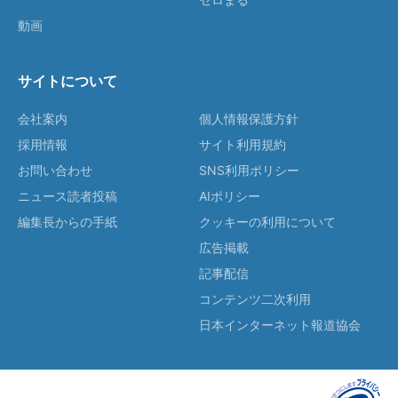
動画
サイトについて
会社案内
個人情報保護方針
採用情報
サイト利用規約
お問い合わせ
SNS利用ポリシー
ニュース読者投稿
AIポリシー
編集長からの手紙
クッキーの利用について
広告掲載
記事配信
コンテンツ二次利用
日本インターネット報道協会