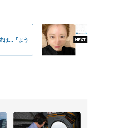
は...「よう