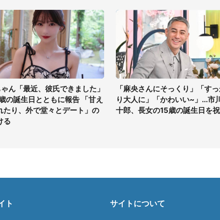
ちゃん「最近、彼氏できました」
「麻央さんにそっくり」「すっ
0歳の誕生日とともに報告 「甘え
り大人に」「かわいい~」...市
れたり、外で堂々とデート」の
十郎、長女の15歳の誕生日を
ける
イト
サイトについて