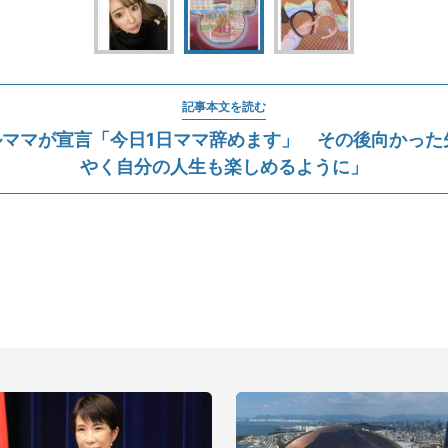
記事本文を読む
ママが宣言「今日1日ママ辞めます」 その後向かった先
やく自分の人生も楽しめるように」