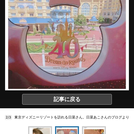
記事に戻る
東京ディズニーリゾートを訪れる日菜さん。日菜あこさんのブログより
2/3