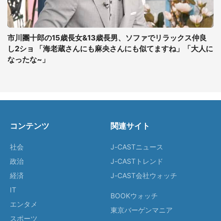
市川團十郎の15歳長女&13歳長男、ソファでリラックス仲良
し2ショ 「海老蔵さんにも麻央さんにも似てますね」「大人に
なったな~」
コンテンツ
関連サイト
社会
J-CASTニュース
政治
J-CASTトレンド
経済
J-CAST会社ウォッチ
IT
BOOKウォッチ
エンタメ
東京バーゲンマニア
スポーツ