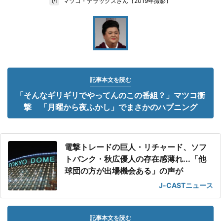
マツコ・デラックスさん（2019年撮影）
1/1
記事本文を読む
「そんなギリギリでやってんのこの番組？」マツコ衝
撃 「月曜から夜ふかし」でまさかのハプニング
電撃トレードの巨人・リチャード、ソフ
トバンク・秋広優人の存在感薄れ...「他
球団の方が出場機会ある」の声が
J-CASTニュース
記事本文を読む