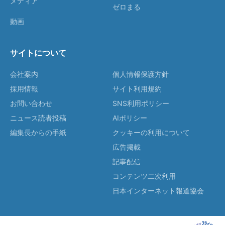
メディア
ゼロまる
動画
サイトについて
会社案内
個人情報保護方針
採用情報
サイト利用規約
お問い合わせ
SNS利用ポリシー
ニュース読者投稿
AIポリシー
編集長からの手紙
クッキーの利用について
広告掲載
記事配信
コンテンツ二次利用
日本インターネット報道協会