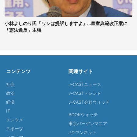
小林よしのり氏「ワシは提訴しますよ」...皇室典範改正案に
「憲法違反」主張
コンテンツ
関連サイト
社会
J-CASTニュース
政治
J-CASTトレンド
経済
J-CAST会社ウォッチ
IT
BOOKウォッチ
エンタメ
東京バーゲンマニア
スポーツ
Jタウンネット