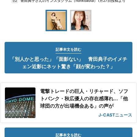
青田典子さんのインスタグラム（norikoaota）1月27日投稿より
1/2
記事本文を読む
「別人かと思った」「面影ない」 青田典子のイメチ
ェン近影にネット驚き「顔が変わった？」
電撃トレードの巨人・リチャード、ソフ
トバンク・秋広優人の存在感薄れ...「他
球団の方が出場機会ある」の声が
J-CASTニュース
記事本文を読む