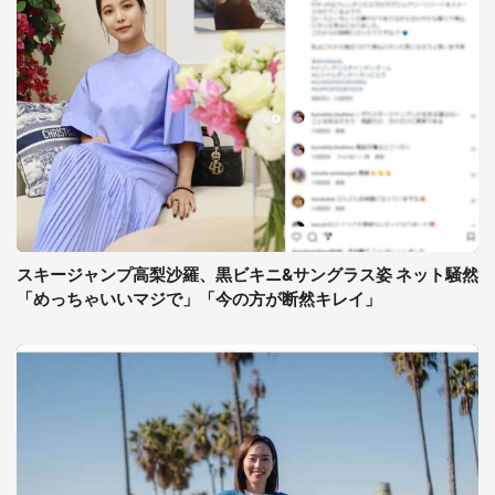
スキージャンプ高梨沙羅、黒ビキニ&サングラス姿 ネット騒然
「めっちゃいいマジで」「今の方が断然キレイ」