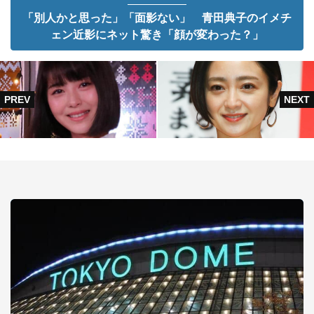
「別人かと思った」「面影ない」 青田典子のイメチ
ェン近影にネット驚き「顔が変わった？」