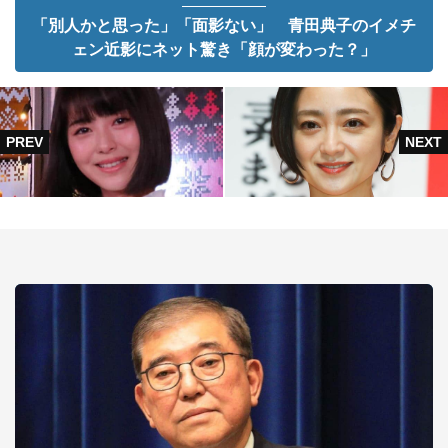
「別人かと思った」「面影ない」 青田典子のイメチ
ェン近影にネット驚き「顔が変わった？」