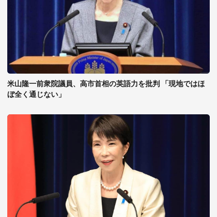
米山隆一前衆院議員、高市首相の英語力を批判 「現地ではほ
ぼ全く通じない」