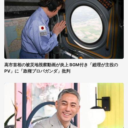
高市首相の被災地視察動画が炎上 BGM付き「総理が主役の
PV」に「政権プロパガンダ」批判