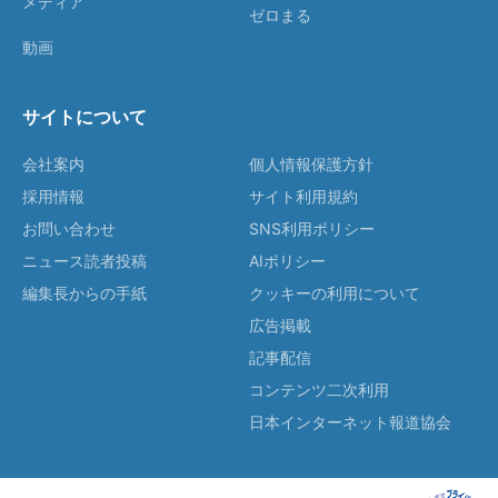
メディア
ゼロまる
動画
サイトについて
会社案内
個人情報保護方針
採用情報
サイト利用規約
お問い合わせ
SNS利用ポリシー
ニュース読者投稿
AIポリシー
編集長からの手紙
クッキーの利用について
広告掲載
記事配信
コンテンツ二次利用
日本インターネット報道協会