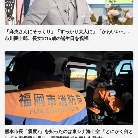
「麻央さんにそっくり」「すっかり大人に」「かわいい~」...
市川團十郎、長女の15歳の誕生日を祝福
熊本市長「震度7」を知ったのは東シナ海上空 「とにかく何と