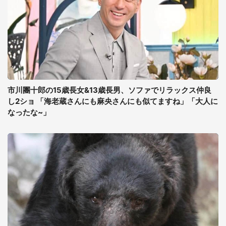
市川團十郎の15歳長女&13歳長男、ソファでリラックス仲良
し2ショ 「海老蔵さんにも麻央さんにも似てますね」「大人に
なったな~」