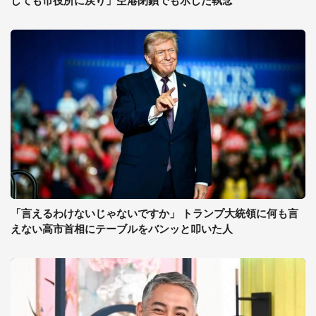
しても市役所に戻り」空港閉鎖でも示した執念
「言えるわけないじゃないですか」 トランプ大統領に何も言
えない高市首相にテーブルをバンッと叩いた人