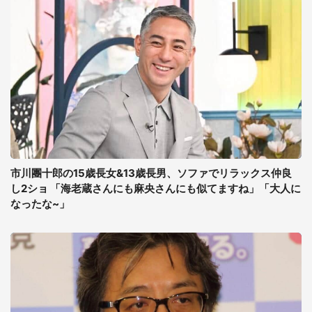
市川團十郎の15歳長女&13歳長男、ソファでリラックス仲良
し2ショ 「海老蔵さんにも麻央さんにも似てますね」「大人に
なったな~」