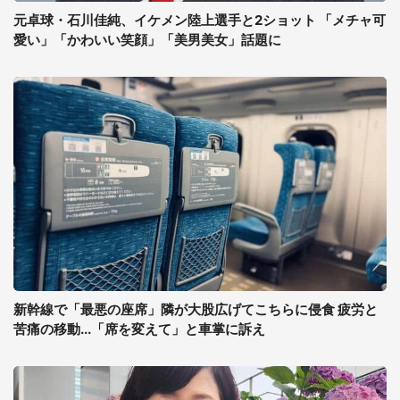
元卓球・石川佳純、イケメン陸上選手と2ショット 「メチャ可
愛い」「かわいい笑顔」「美男美女」話題に
新幹線で「最悪の座席」隣が大股広げてこちらに侵食 疲労と
苦痛の移動...「席を変えて」と車掌に訴え