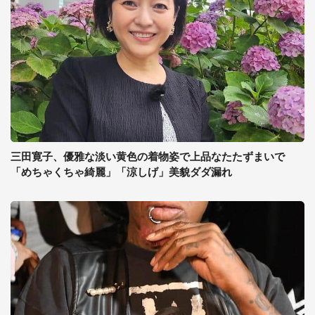
三田寛子、優雅な淡い黄色の着物姿で上品なたたずまいで
「めちゃくちゃ綺麗」「涼しげ」美貌ダダ漏れ