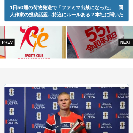
1日50通の荷物発送で「ファミマ出禁になった」 同
人作家の投稿話題...持込にルールある？本社に聞いた