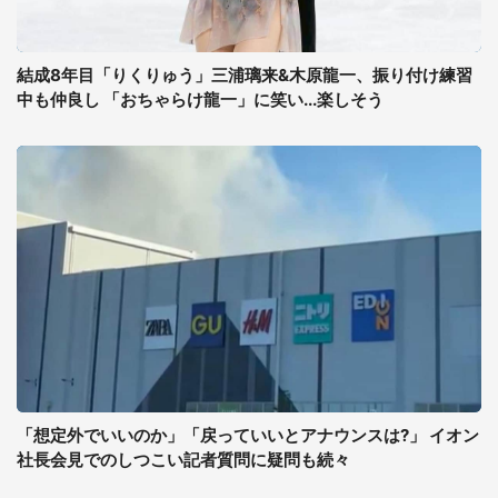
結成8年目「りくりゅう」三浦璃来&木原龍一、振り付け練習
中も仲良し 「おちゃらけ龍一」に笑い...楽しそう
「想定外でいいのか」「戻っていいとアナウンスは?」 イオン
社長会見でのしつこい記者質問に疑問も続々