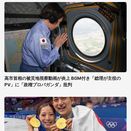
高市首相の被災地視察動画が炎上 BGM付き「総理が主役の
PV」に「政権プロパガンダ」批判