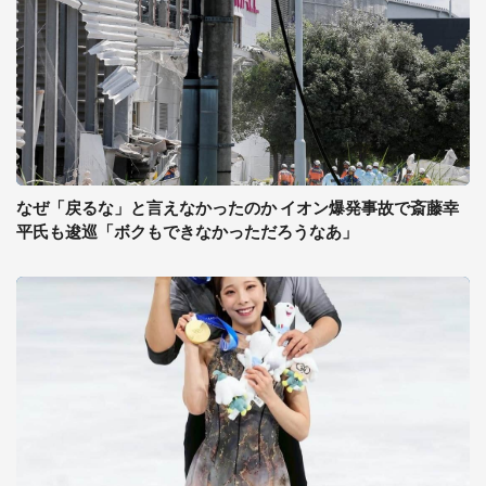
なぜ「戻るな」と言えなかったのか イオン爆発事故で斎藤幸
平氏も逡巡「ボクもできなかっただろうなあ」