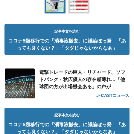
記事本文を読む
コロナ5類移行での「消毒液撤去」に議論ぼっ発 「あ
っても良くない？」「タダじゃないからなあ」
電撃トレードの巨人・リチャード、ソフ
トバンク・秋広優人の存在感薄れ...「他
球団の方が出場機会ある」の声が
J-CASTニュース
記事本文を読む
コロナ5類移行での「消毒液撤去」に議論ぼっ発 「あ
っても良くない？」「タダじゃないからなあ」