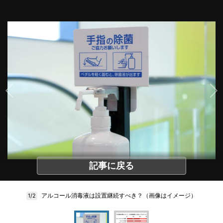
記事に戻る
アルコール消毒液は設置継続すべき？（画像はイメージ）
1/2