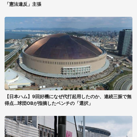
「憲法違反」主張
【日本ハム】9回好機になぜ代打起用したのか、連続三振で無
得点...球団OBが指摘したベンチの「選択」