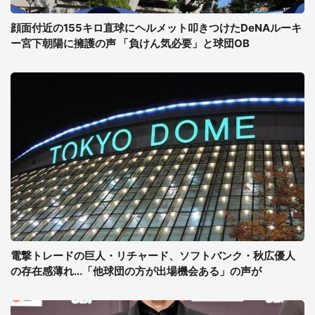
顔面付近の155キロ直球にヘルメット叩きつけたDeNAルーキ
ー宮下朝陽に擁護の声 「負けん気必要」と球団OB
電撃トレードの巨人・リチャード、ソフトバンク・秋広優人
の存在感薄れ...「他球団の方が出場機会ある」の声が