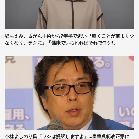
堀ちえみ、舌がん手術から7年半で思い 「嘆くことが前より少
なくなり、ラクに」「健康でいられればそれでヨシ!」
小林よしのり氏「ワシは提訴しますよ」...皇室典範改正案に