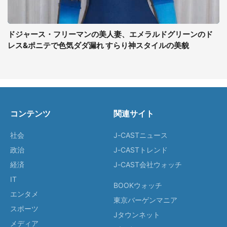
ドジャース・フリーマンの美人妻、エメラルドグリーンのド
レス&ポニテで色気ダダ漏れ すらり神スタイルの美貌
コンテンツ
関連サイト
社会
J-CASTニュース
政治
J-CASTトレンド
経済
J-CAST会社ウォッチ
IT
BOOKウォッチ
エンタメ
東京バーゲンマニア
スポーツ
Jタウンネット
メディア