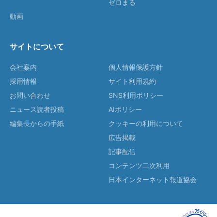
ゼロまる
動画
サイトについて
会社案内
個人情報保護方針
採用情報
サイト利用規約
お問い合わせ
SNS利用ポリシー
ニュース読者投稿
AIポリシー
編集長からの手紙
クッキーの利用について
広告掲載
記事配信
コンテンツ二次利用
日本インターネット報道協会