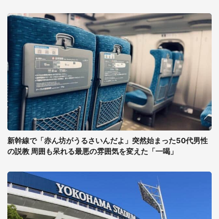
新幹線で「赤ん坊がうるさいんだよ」突然始まった50代男性
の説教 周囲も呆れる最悪の雰囲気を変えた「一喝」