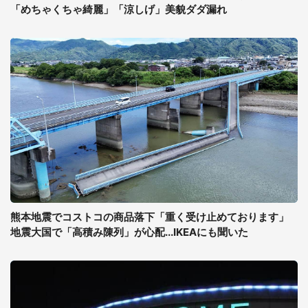
「めちゃくちゃ綺麗」「涼しげ」美貌ダダ漏れ
熊本地震でコストコの商品落下「重く受け止めております」
地震大国で「高積み陳列」が心配...IKEAにも聞いた