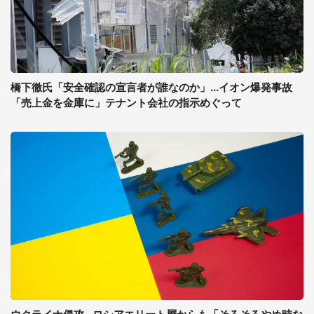
橋下徹氏「安全確認の宣言者が誰なのか」...イオン爆発事故
「売上金を金庫に」テナント会社の指示めぐって