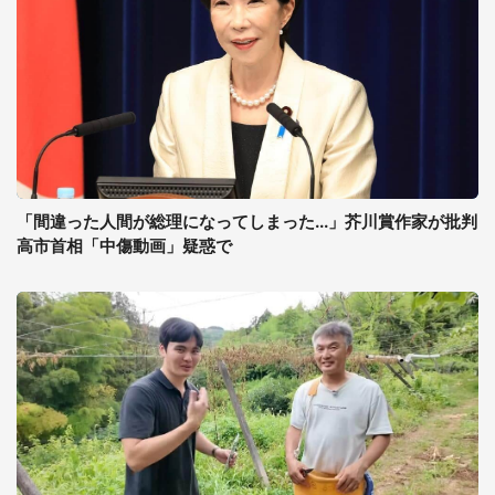
「間違った人間が総理になってしまった...」芥川賞作家が批判
高市首相「中傷動画」疑惑で