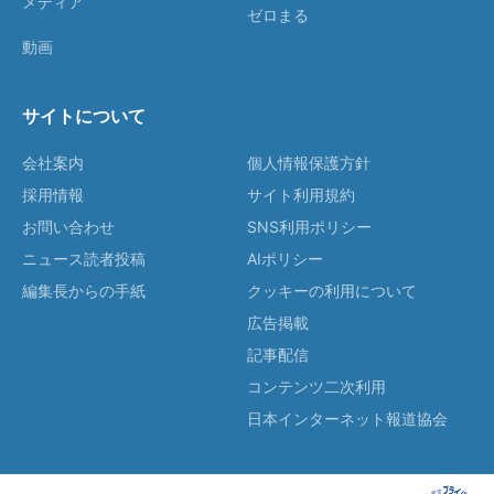
メディア
ゼロまる
動画
サイトについて
会社案内
個人情報保護方針
採用情報
サイト利用規約
お問い合わせ
SNS利用ポリシー
ニュース読者投稿
AIポリシー
編集長からの手紙
クッキーの利用について
広告掲載
記事配信
コンテンツ二次利用
日本インターネット報道協会