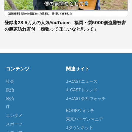
登録者28.5万人の人気YouTuber、福岡・梨5000個盗難被害
の農家訪れ寄付 「頑張ってほしいなと思って」
コンテンツ
関連サイト
社会
J-CASTニュース
政治
J-CASTトレンド
経済
J-CAST会社ウォッチ
IT
BOOKウォッチ
エンタメ
東京バーゲンマニア
スポーツ
Jタウンネット