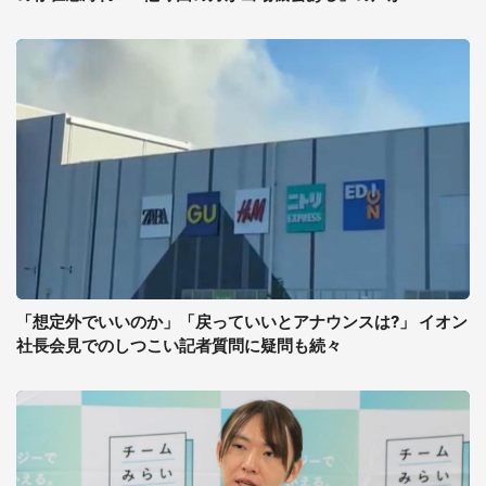
「想定外でいいのか」「戻っていいとアナウンスは?」 イオン
社長会見でのしつこい記者質問に疑問も続々