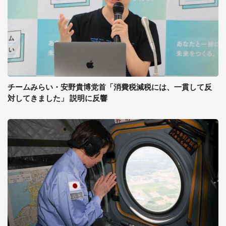
チームみらい・安野貴博党首「消費税減税には、一貫して反
対してきました」 説明に反響