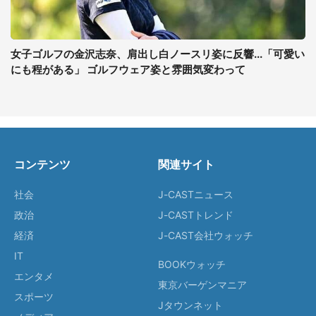
女子ゴルフの金沢志奈、肩出し白ノースリ姿に反響...「可愛い
にも程がある」 ゴルフウェア姿と雰囲気変わって
コンテンツ
関連サイト
社会
J-CASTニュース
政治
J-CASTトレンド
経済
J-CAST会社ウォッチ
IT
BOOKウォッチ
エンタメ
東京バーゲンマニア
スポーツ
Jタウンネット