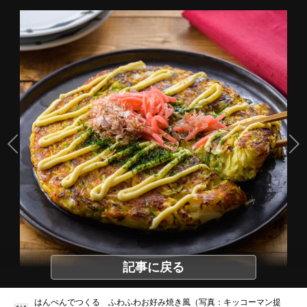
記事に戻る
はんぺんでつくる ふわふわお好み焼き風（写真：キッコーマン提