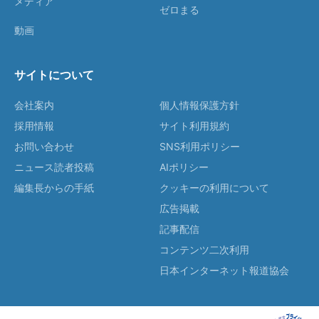
メディア
ゼロまる
動画
サイトについて
会社案内
個人情報保護方針
採用情報
サイト利用規約
お問い合わせ
SNS利用ポリシー
ニュース読者投稿
AIポリシー
編集長からの手紙
クッキーの利用について
広告掲載
記事配信
コンテンツ二次利用
日本インターネット報道協会