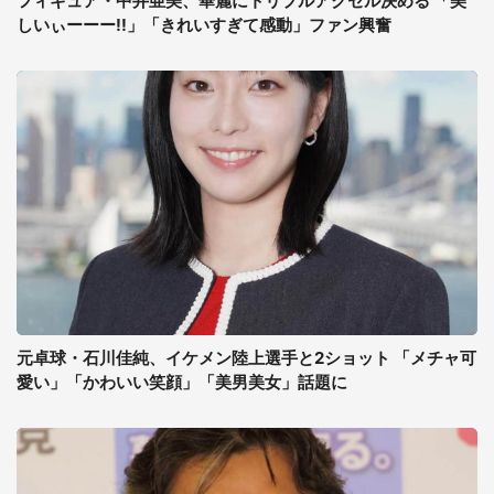
フィギュア・中井亜美、華麗にトリプルアクセル決める 「美
しいぃーーー!!」「きれいすぎて感動」ファン興奮
元卓球・石川佳純、イケメン陸上選手と2ショット 「メチャ可
愛い」「かわいい笑顔」「美男美女」話題に