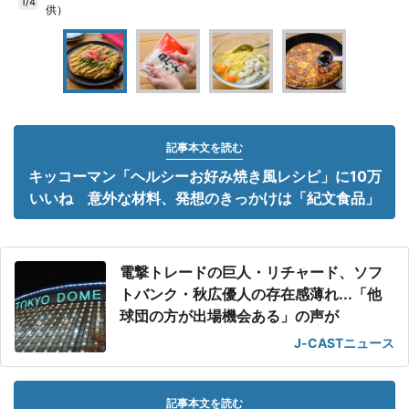
1/4
供）
記事本文を読む
キッコーマン「ヘルシーお好み焼き風レシピ」に10万
いいね 意外な材料、発想のきっかけは「紀文食品」
電撃トレードの巨人・リチャード、ソフ
トバンク・秋広優人の存在感薄れ...「他
球団の方が出場機会ある」の声が
J-CASTニュース
記事本文を読む