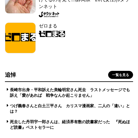
ンネット
ゼロまる
追悼
一覧を見る
長崎市出身・平和訴えた美輪明宏さん死去 ラストメッセージでも
訴え「愛があれば 戦争なんか起こりません」
つげ義春さんと白土三平さん カリスマ漫画家、二人の「違い」と
は？
死去した丹羽宇一郎さんは、経済界有数の読書家だった 『死ぬほ
ど読書』ベストセラーに