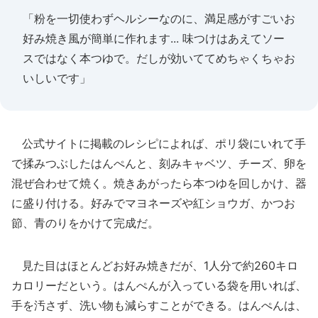
「粉を一切使わずヘルシーなのに、満足感がすごいお
好み焼き風が簡単に作れます... 味つけはあえてソー
スではなく本つゆで。だしが効いててめちゃくちゃお
いしいです」
公式サイトに掲載のレシピによれば、ポリ袋にいれて手
で揉みつぶしたはんぺんと、刻みキャベツ、チーズ、卵を
混ぜ合わせて焼く。焼きあがったら本つゆを回しかけ、器
に盛り付ける。好みでマヨネーズや紅ショウガ、かつお
節、青のりをかけて完成だ。
見た目はほとんどお好み焼きだが、1人分で約260キロ
カロリーだという。はんぺんが入っている袋を用いれば、
手を汚さず、洗い物も減らすことができる。はんぺんは、