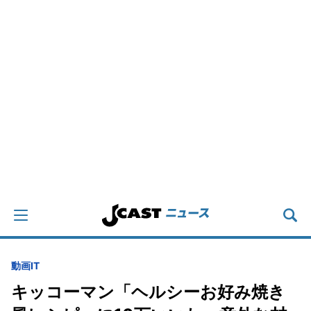
動画
IT
キッコーマン「ヘルシーお好み焼き