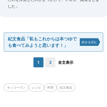
した」
紀文食品「私もこれからは本つゆで
続きを読む
も食べてみようと思います！」
1
2
全文表示
キッコーマン
レシピ
料理
紀文食品