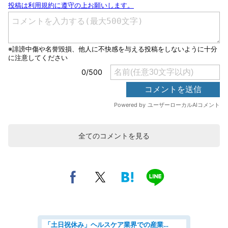
全てのコメントを見る
「土日祝休み」ヘルスケア業界での産業保健師業務/看護師/高時給/未経験OK/要資格:正看護師