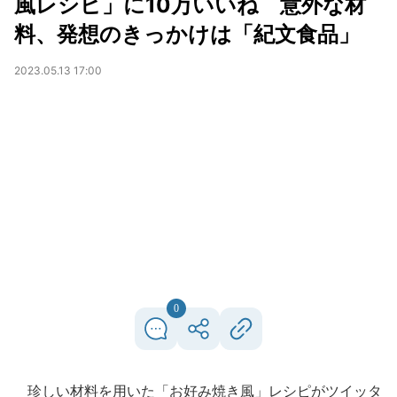
風レシピ」に10万いいね 意外な材
料、発想のきっかけは「紀文食品」
2023.05.13 17:00
0
珍しい材料を用いた「お好み焼き風」レシピがツイッタ