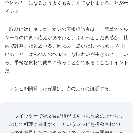
全体が均一になるようよくもみこんでなじませることがポ
イント。
取材に対しキッコーマンの広報担当者は、「簡単でヘル
シーなのに食べ応えがある点と、ふわっとした食感が、社
内で評判」だと述べる。同社の「濃いだし 本つゆ」を用
いることではんぺんのヘルシーな味わいが生きるとしてい
る。手軽な食材で簡単に作ることができることもポイント
だ。
レシピを開発した背景は、次のように説明する。
「ツイッターで紀文食品様がはんぺんを袋の上からつ
ぶして料理に展開する、というレシピを投稿されてい
たのを拝見したのがきっかけで、メニュー開発をしま