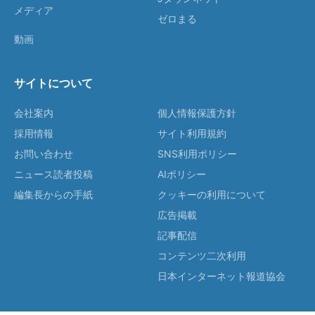
メディア
ゼロまる
動画
サイトについて
会社案内
個人情報保護方針
採用情報
サイト利用規約
お問い合わせ
SNS利用ポリシー
ニュース読者投稿
AIポリシー
編集長からの手紙
クッキーの利用について
広告掲載
記事配信
コンテンツ二次利用
日本インターネット報道協会