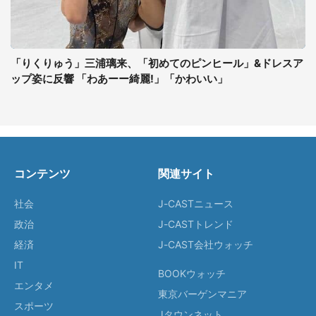
「りくりゅう」三浦璃来、「初めてのピンヒール」&ドレスア
ップ姿に反響 「わあーー綺麗!」「かわいい」
コンテンツ
関連サイト
社会
J-CASTニュース
政治
J-CASTトレンド
経済
J-CAST会社ウォッチ
IT
BOOKウォッチ
エンタメ
東京バーゲンマニア
スポーツ
Jタウンネット