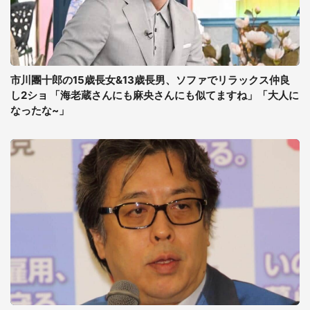
市川團十郎の15歳長女&13歳長男、ソファでリラックス仲良
し2ショ 「海老蔵さんにも麻央さんにも似てますね」「大人に
なったな~」