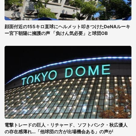
顔面付近の155キロ直球にヘルメット叩きつけたDeNAルーキ
ー宮下朝陽に擁護の声 「負けん気必要」と球団OB
電撃トレードの巨人・リチャード、ソフトバンク・秋広優人
の存在感薄れ...「他球団の方が出場機会ある」の声が