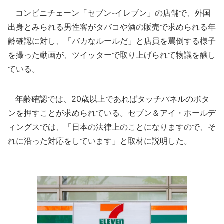
コンビニチェーン「セブン-イレブン」の店舗で、外国
出身とみられる男性客がタバコや酒の販売で求められる年
齢確認に対し、「バカなルールだ」と店員を罵倒する様子
を撮った動画が、ツイッターで取り上げられて物議を醸し
ている。
年齢確認では、20歳以上であればタッチパネルのボタ
ンを押すことが求められている。セブン＆アイ・ホールデ
ィングスでは、「日本の法律上のことになりますので、そ
れに沿った対応をしています」と取材に説明した。