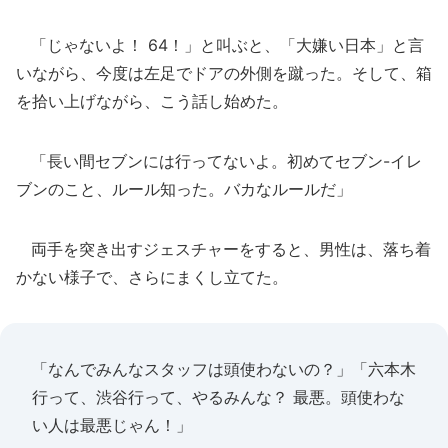
「じゃないよ！ 64！」と叫ぶと、「大嫌い日本」と言
いながら、今度は左足でドアの外側を蹴った。そして、箱
を拾い上げながら、こう話し始めた。
「長い間セブンには行ってないよ。初めてセブン-イレ
ブンのこと、ルール知った。バカなルールだ」
両手を突き出すジェスチャーをすると、男性は、落ち着
かない様子で、さらにまくし立てた。
「なんでみんなスタッフは頭使わないの？」「六本木
行って、渋谷行って、やるみんな？ 最悪。頭使わな
い人は最悪じゃん！」