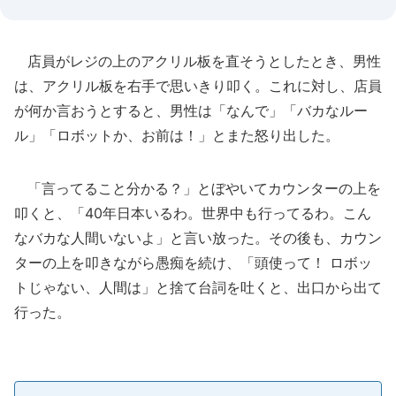
店員がレジの上のアクリル板を直そうとしたとき、男性
は、アクリル板を右手で思いきり叩く。これに対し、店員
が何か言おうとすると、男性は「なんで」「バカなルー
ル」「ロボットか、お前は！」とまた怒り出した。
「言ってること分かる？」とぼやいてカウンターの上を
叩くと、「40年日本いるわ。世界中も行ってるわ。こん
なバカな人間いないよ」と言い放った。その後も、カウン
ターの上を叩きながら愚痴を続け、「頭使って！ ロボッ
トじゃない、人間は」と捨て台詞を吐くと、出口から出て
行った。