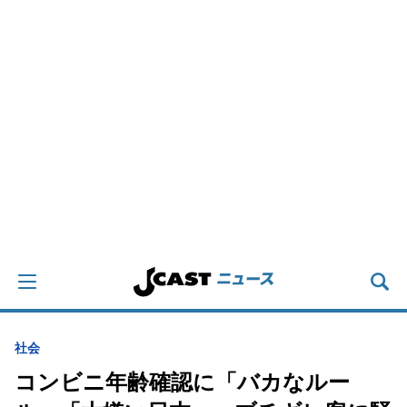
社会
コンビニ年齢確認に「バカなルー