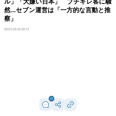
ル」「大嫌い日本」 ブチギレ客に騒
然...セブン運営は「一方的な言動と推
察」
2023.05.16 20:11
63