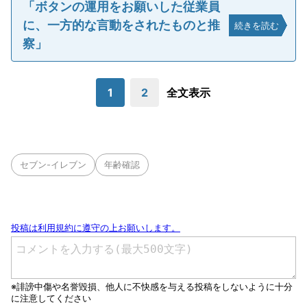
「ボタンの運用をお願いした従業員
に、一方的な言動をされたものと推
続きを読む
察」
1
2
全文表示
セブン-イレブン
年齢確認