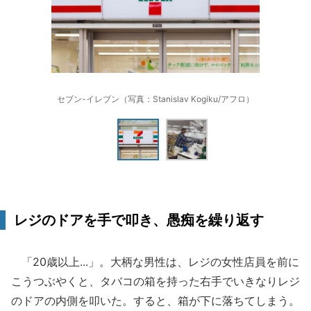
セブン-イレブン（写真：Stanislav Kogiku/アフロ）
レジのドアを手で叩き、愚痴を繰り返す
「20歳以上...」。大柄な男性は、レジの女性店員を前に
こうつぶやくと、タバコの箱を持った右手でいきなりレジ
のドアの内側を叩いた。すると、箱が下に落ちてしまう。