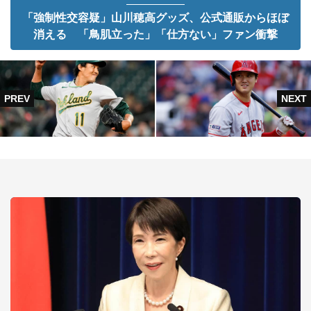
「強制性交容疑」山川穂高グッズ、公式通販からほぼ
消える 「鳥肌立った」「仕方ない」ファン衝撃