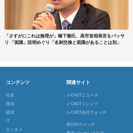
「さすがにこれは無理が」橋下徹氏、高市首相発言をバッサ
リ 「面識」説明めぐり「名刺交換と面識があることは別」
コンテンツ
関連サイト
社会
J-CASTニュース
政治
J-CASTトレンド
経済
J-CAST会社ウォッチ
IT
BOOKウォッチ
エンタメ
東京バーゲンマニア