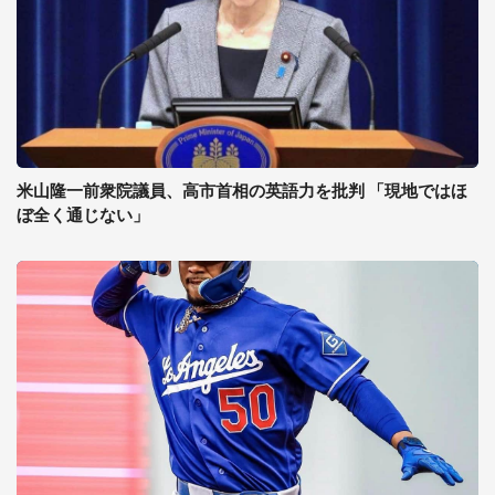
米山隆一前衆院議員、高市首相の英語力を批判 「現地ではほ
ぼ全く通じない」