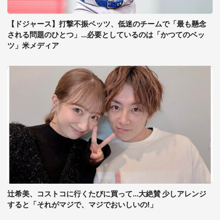
【ドジャース】打撃不振ベッツ、低迷のチームで「最も懸念
される問題のひとつ」...必要としているのは「かつてのベッ
ツ」米メディア
辻希美、コストコに行くたびに買って...大絶賛 少しアレンジ
すると「それがマジで、マジでおいしいの!」