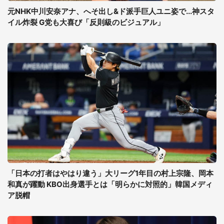
元NHK中川安奈アナ、へそ出し&ド派手巨人ユニ姿で...神スタ
イル炸裂 G党も大喜び「反則級のビジュアル」
「日本の打者はやはり違う」大リーグ1年目の村上宗隆、岡本
和真が躍動 KBO出身選手とは「明らかに対照的」韓国メディ
ア脱帽