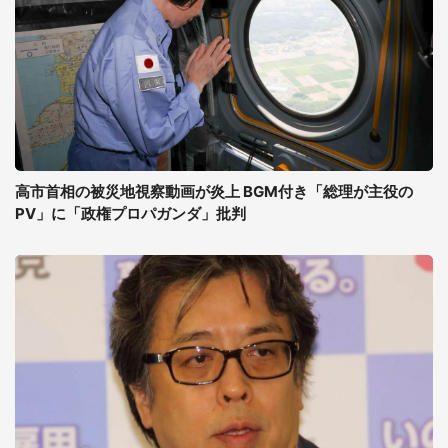
高市首相の被災地視察動画が炎上 BGM付き「総理が主役の
PV」に「政権プロパガンダ」批判