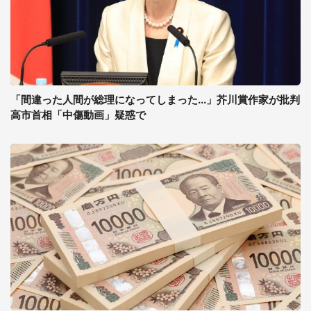
「間違った人間が総理になってしまった...」芥川賞作家が批判
高市首相「中傷動画」疑惑で