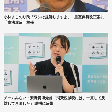
小林よしのり氏「ワシは提訴しますよ」...皇室典範改正案に
「憲法違反」主張
チームみらい・安野貴博党首「消費税減税には、一貫して反
対してきました」 説明に反響