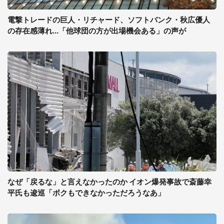
電撃トレードの巨人・リチャード、ソフトバンク・秋広優人
の存在感薄れ...「他球団の方が出場機会ある」の声が
なぜ「戻るな」と言えなかったのか イオン爆発事故で斎藤幸
平氏も逡巡「ボクもできなかっただろうなあ」