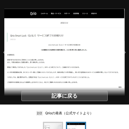
記事に戻る
Qrioの発表（公式サイトより）
2/2