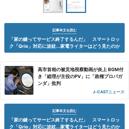
記事本文を読む
「家の鍵ってサービス終了するんだ」 スマートロッ
ク「Qrio」対応に波紋...家電ライターはどう見たのか
高市首相の被災地視察動画が炎上 BGM付
き「総理が主役のPV」に「政権プロパガ
ンダ」批判
J-CASTニュース
記事本文を読む
「家の鍵ってサービス終了するんだ」 スマートロッ
ク「Qrio」対応に波紋...家電ライターはどう見たのか