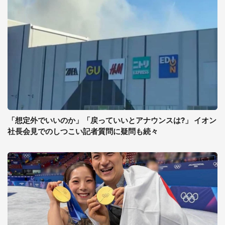
「想定外でいいのか」「戻っていいとアナウンスは?」 イオン
社長会見でのしつこい記者質問に疑問も続々