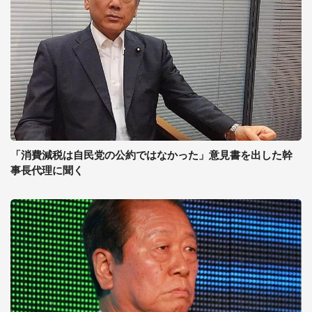
「消費減税は自民党の公約ではなかった」意見書を出した幹
事長代理に聞く