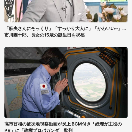
「麻央さんにそっくり」「すっかり大人に」「かわいい~」...
市川團十郎、長女の15歳の誕生日を祝福
高市首相の被災地視察動画が炎上 BGM付き「総理が主役の
PV」に「政権プロパガンダ」批判