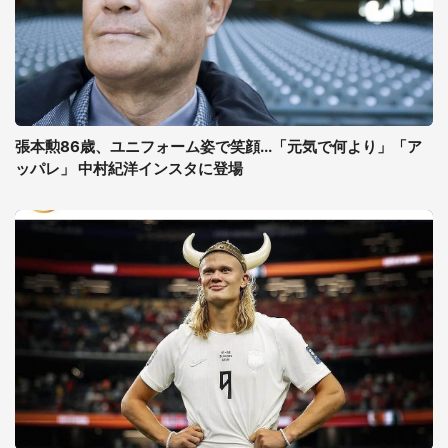
張本勲86歳、ユニフォーム姿で笑顔...「元気で何より」「ア
ッパレ」 中村紀洋インスタに登場