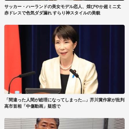
サッカー・ハーランドの美女モデル恋人、煌びやか超ミニ丈
赤ドレスで色気ダダ漏れ すらり神スタイルの美貌
「間違った人間が総理になってしまった...」芥川賞作家が批判
高市首相「中傷動画」疑惑で