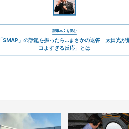
記事本文を読む
「SMAP」の話題を振ったら...まさかの返答 太田光が
コよすぎる反応」とは