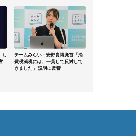
」し
チームみらい・安野貴博党首「消
官
費税減税には、一貫して反対して
きました」 説明に反響