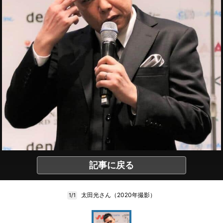
記事に戻る
太田光さん（2020年撮影）
1/1