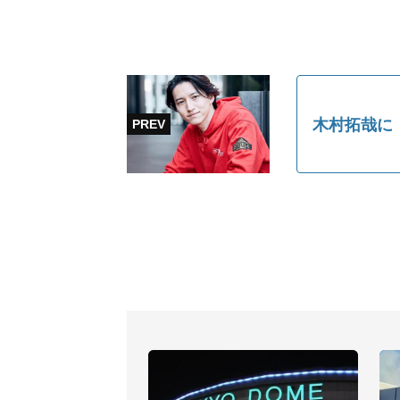
木村拓哉に