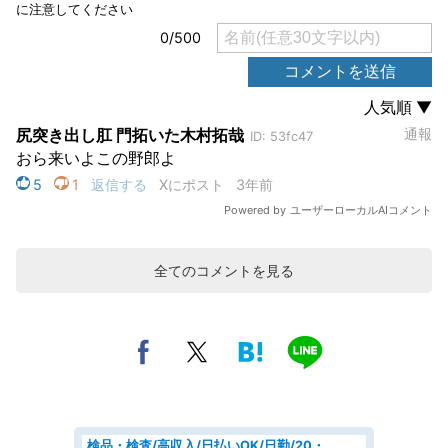
全てのコメントを見る
検品・検査/高収入/日払いOK/日勤/20・30・40代活躍中/製造 工場