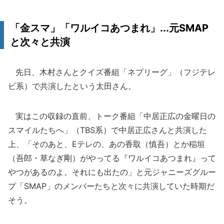
「金スマ」「ワルイコあつまれ」...元SMAP
と次々と共演
先日、木村さんとクイズ番組「ネプリーグ」（フジテレ
ビ系）で共演したという太田さん。
実はこの収録の直前、トーク番組「中居正広の金曜日の
スマイルたちへ」（TBS系）で中居正広さんと共演した
上、「そのあと、Eテレの、あの香取（慎吾）とか稲垣
（吾郎・草なぎ剛）がやってる『ワルイコあつまれ』って
やつがあるのよ。それにも出たの」と元ジャニーズグルー
プ「SMAP」のメンバーたちと次々に共演していた時期だ
そう。