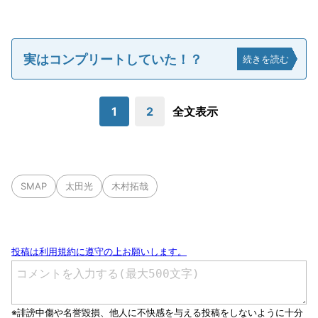
実はコンプリートしていた！？
続きを読む
1
2
全文表示
SMAP
太田光
木村拓哉