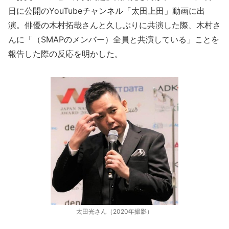
日に公開のYouTubeチャンネル「太田上田」動画に出
演。俳優の木村拓哉さんと久しぶりに共演した際、木村さ
んに「（SMAPのメンバー）全員と共演している」ことを
報告した際の反応を明かした。
太田光さん（2020年撮影）