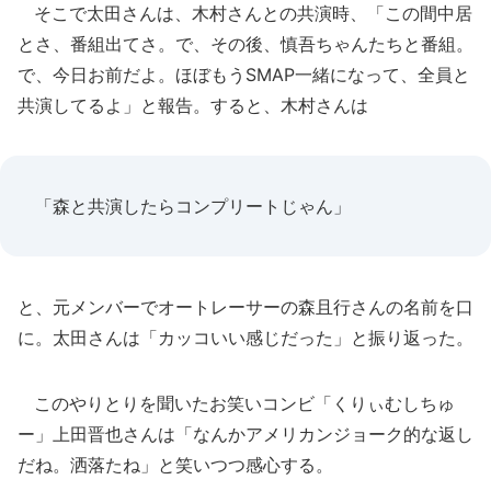
そこで太田さんは、木村さんとの共演時、「この間中居
とさ、番組出てさ。で、その後、慎吾ちゃんたちと番組。
で、今日お前だよ。ほぼもうSMAP一緒になって、全員と
共演してるよ」と報告。すると、木村さんは
「森と共演したらコンプリートじゃん」
と、元メンバーでオートレーサーの森且行さんの名前を口
に。太田さんは「カッコいい感じだった」と振り返った。
このやりとりを聞いたお笑いコンビ「くりぃむしちゅ
ー」上田晋也さんは「なんかアメリカンジョーク的な返し
だね。洒落たね」と笑いつつ感心する。