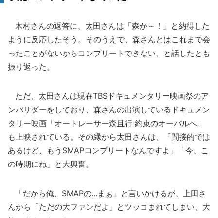
木村さんの返答に、太田さんは「森か～！」と納得した
ように反応したそう。そのうえで、森さんとはこれまで会
ったことがないからコンプリートできない、と話したとも
振り返った。
ただ、太田さんは現在TBSドキュメンタリー映画祭のア
ンバサダーをしており、森さんの出演しているドキュメン
タリー映画「オートレーサー森且行 約束のオーバルへ」
も上映されている。その縁から太田さんは、「間接的では
あるけど、もうSMAPコンプリートなんですよ」「今、こ
の時期にね」と大興奮。
「だから俺、SMAPの...まぁ」と言いかけるが、上田さ
んから「ただの大ファンだよ」とツッコまれてしまい、大