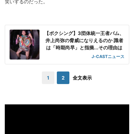
笑いするのだった。
【ボクシング】3団体統一王者バム、
井上尚弥の脅威になりえるのか 識者
は「時期尚早」と指摘...その理由は
J-CASTニュース
1
2
全文表示