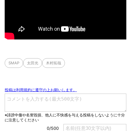
SMAP
太田光
木村拓哉