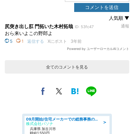
全てのコメントを見る
09月開始/住宅メーカーでの総務事務のお仕事/駅近/車通勤可/一般事務/人事労務
＞
株式会社パソナ
兵庫県 加古川市
時給1,550円