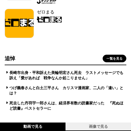
ゼロまる
追悼
一覧を見る
長崎市出身・平和訴えた美輪明宏さん死去 ラストメッセージでも
訴え「愛があれば 戦争なんか起こりません」
つげ義春さんと白土三平さん カリスマ漫画家、二人の「違い」と
は？
死去した丹羽宇一郎さんは、経済界有数の読書家だった 『死ぬほ
ど読書』ベストセラーに
動画で見る
画像で見る