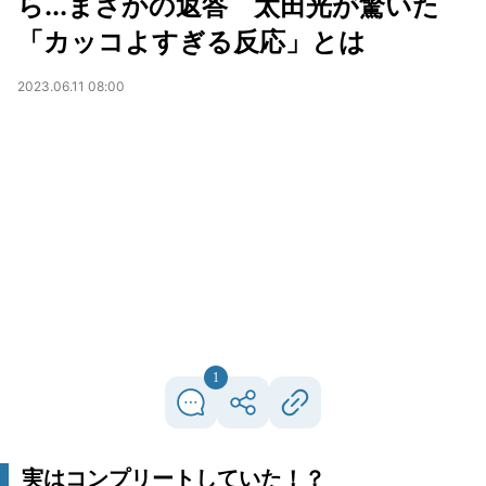
ら...まさかの返答 太田光が驚いた
「カッコよすぎる反応」とは
2023.06.11 08:00
1
実はコンプリートしていた！？