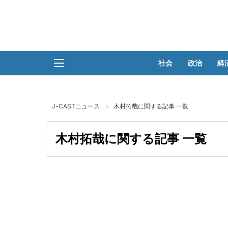
社会
政治
経
J-CASTニュース
木村拓哉に関する記事 一覧
木村拓哉に関する記事 一覧