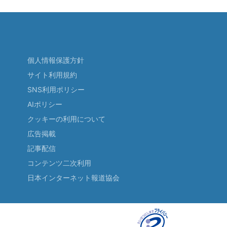
個人情報保護方針
サイト利用規約
SNS利用ポリシー
AIポリシー
クッキーの利用について
広告掲載
記事配信
コンテンツ二次利用
日本インターネット報道協会