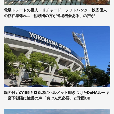
電撃トレードの巨人・リチャード、ソフトバンク・秋広優人
の存在感薄れ...「他球団の方が出場機会ある」の声が
顔面付近の155キロ直球にヘルメット叩きつけたDeNAルーキ
ー宮下朝陽に擁護の声 「負けん気必要」と球団OB