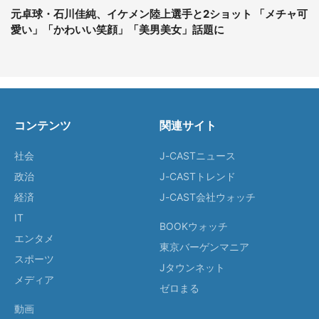
元卓球・石川佳純、イケメン陸上選手と2ショット 「メチャ可
愛い」「かわいい笑顔」「美男美女」話題に
コンテンツ
関連サイト
社会
J-CASTニュース
政治
J-CASTトレンド
経済
J-CAST会社ウォッチ
IT
BOOKウォッチ
エンタメ
東京バーゲンマニア
スポーツ
Jタウンネット
メディア
ゼロまる
動画