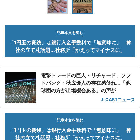
記事本文を読む
「1円玉の賽銭」は銀行入金手数料で「無意味に」 神
社の立て札話題...社務所「かえってマイナスに」
電撃トレードの巨人・リチャード、ソフ
トバンク・秋広優人の存在感薄れ...「他
球団の方が出場機会ある」の声が
J-CASTニュース
記事本文を読む
「1円玉の賽銭」は銀行入金手数料で「無意味に」 神
社の立て札話題...社務所「かえってマイナスに」