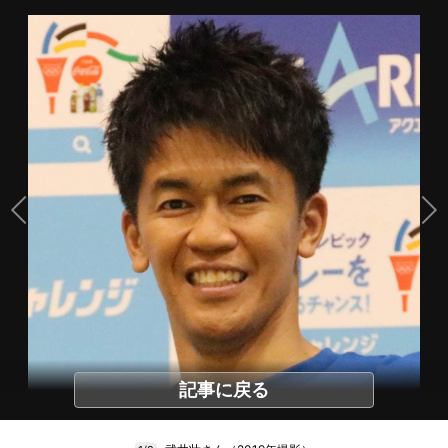
記事に戻る