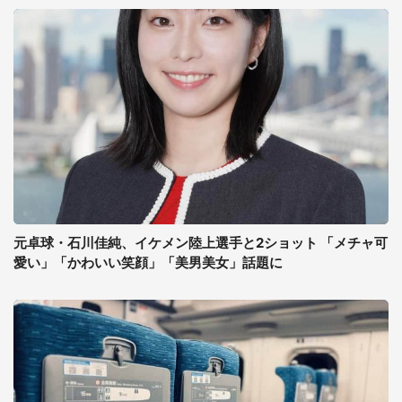
元卓球・石川佳純、イケメン陸上選手と2ショット 「メチャ可
愛い」「かわいい笑顔」「美男美女」話題に