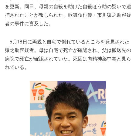
を更新。同日、母親の自殺を助けた自殺ほう助の疑いで逮
捕されたことが報じられた、歌舞伎俳優・市川猿之助容疑
者の事件に言及した。
5月18日に両親と自宅で倒れているところを発見された
猿之助容疑者。母は自宅で死亡が確認され、父は搬送先の
病院で死亡が確認されていた。死因は向精神薬中毒と見ら
れている。