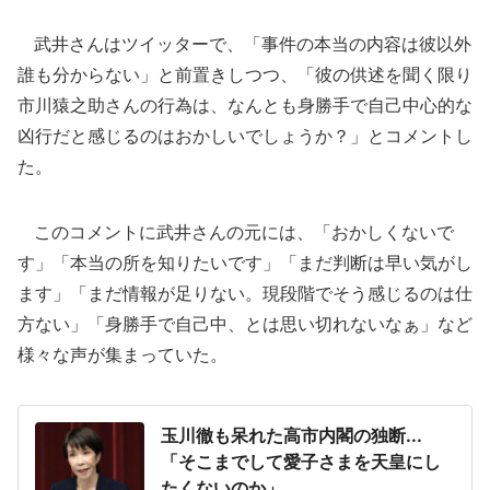
武井さんはツイッターで、「事件の本当の内容は彼以外
誰も分からない」と前置きしつつ、「彼の供述を聞く限り
市川猿之助さんの行為は、なんとも身勝手で自己中心的な
凶行だと感じるのはおかしいでしょうか？」とコメントし
た。
このコメントに武井さんの元には、「おかしくないで
す」「本当の所を知りたいです」「まだ判断は早い気がし
ます」「まだ情報が足りない。現段階でそう感じるのは仕
方ない」「身勝手で自己中、とは思い切れないなぁ」など
様々な声が集まっていた。
玉川徹も呆れた高市内閣の独断...
「そこまでして愛子さまを天皇にし
たくないのか」