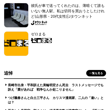
彼氏が車で送ってくれたのは、薄暗くて誰も
いない無人駅。私は切符を買おうとしたけれ
ど(山形県・20代女性)|Jタウンネット
ゼロまる
追悼
一覧を見る
長崎市出身・平和訴えた美輪明宏さん死去 ラストメッセージでも
訴え「愛があれば 戦争なんか起こりません」
つげ義春さんと白土三平さん カリスマ漫画家、二人の「違い」と
は？