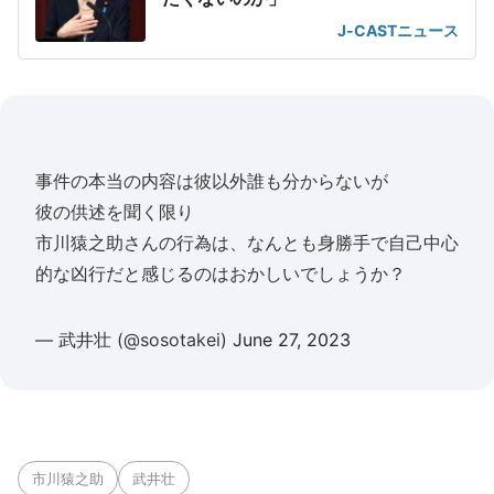
J-CASTニュース
事件の本当の内容は彼以外誰も分からないが
彼の供述を聞く限り
市川猿之助さんの行為は、なんとも身勝手で自己中心
的な凶行だと感じるのはおかしいでしょうか？
— 武井壮 (@sosotakei)
June 27, 2023
市川猿之助
武井壮