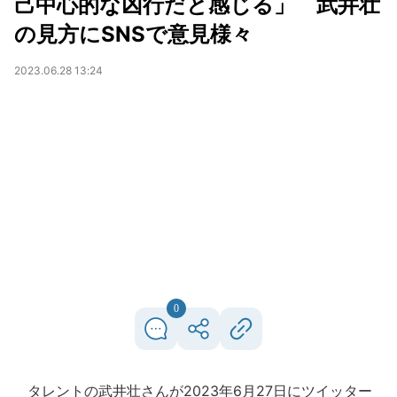
己中心的な凶行だと感じる」 武井壮
の見方にSNSで意見様々
2023.06.28 13:24
0
タレントの武井壮さんが2023年6月27日にツイッター