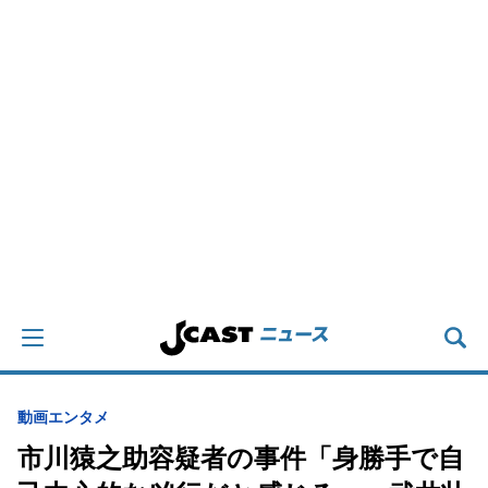
動画
エンタメ
市川猿之助容疑者の事件「身勝手で自