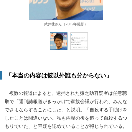
武井壮さん（2019年撮影）
「本当の内容は彼以外誰も分からない」
複数の報道によると、逮捕された猿之助容疑者は任意聴
取で「週刊誌報道がきっかけで家族会議が行われ、みんな
でさよならすることにした」と説明。「自殺する手助けを
したことは間違いない。私も両親の後を追って自殺するつ
もりでいた」と容疑を認めていることが報じられている。