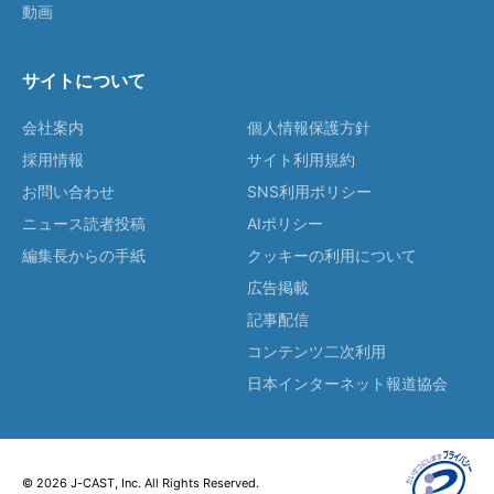
動画
サイトについて
会社案内
個人情報保護方針
採用情報
サイト利用規約
お問い合わせ
SNS利用ポリシー
ニュース読者投稿
AIポリシー
編集長からの手紙
クッキーの利用について
広告掲載
記事配信
コンテンツ二次利用
日本インターネット報道協会
© 2026 J-CAST, Inc. All Rights Reserved.