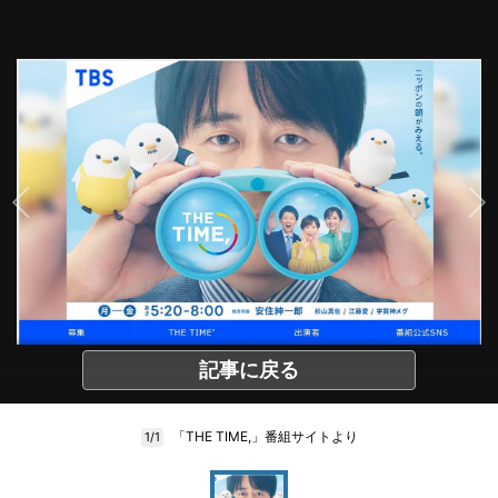
記事に戻る
「THE TIME,」番組サイトより
1/1