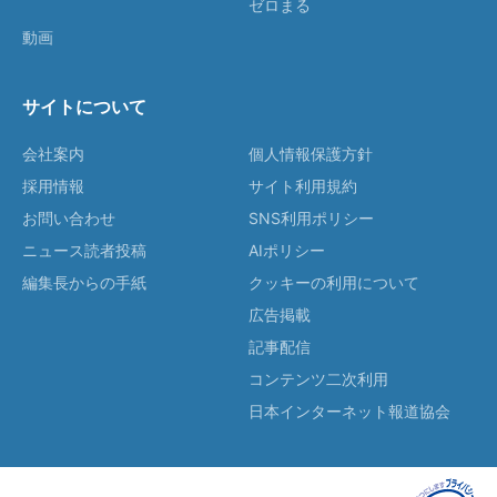
ゼロまる
動画
サイトについて
会社案内
個人情報保護方針
採用情報
サイト利用規約
お問い合わせ
SNS利用ポリシー
ニュース読者投稿
AIポリシー
編集長からの手紙
クッキーの利用について
広告掲載
記事配信
コンテンツ二次利用
日本インターネット報道協会