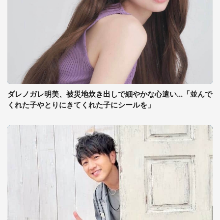
ダレノガレ明美、被災地炊き出しで細やかな心遣い...「並んで
くれた子やとりにきてくれた子にシールを」