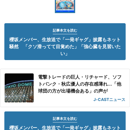
記事本文を読む
櫻坂メンバー、生放送で「一発ギャグ」披露もネット
騒然 「クソ滑ってて目覚めた」「強心臓を見習いた
い」
電撃トレードの巨人・リチャード、ソフ
トバンク・秋広優人の存在感薄れ...「他
球団の方が出場機会ある」の声が
J-CASTニュース
記事本文を読む
櫻坂メンバー、生放送で「一発ギャグ」披露もネット