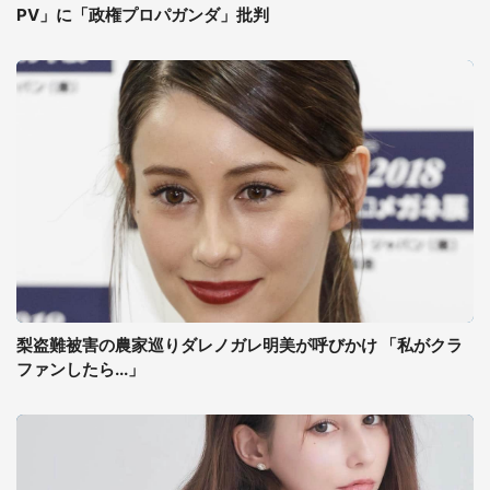
PV」に「政権プロパガンダ」批判
梨盗難被害の農家巡りダレノガレ明美が呼びかけ 「私がクラ
ファンしたら...」