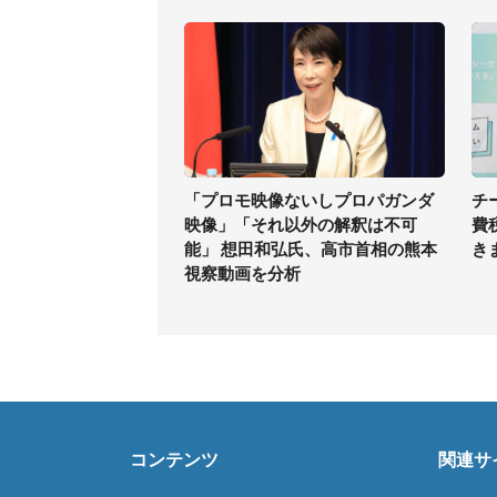
「プロモ映像ないしプロパガンダ
チ
映像」「それ以外の解釈は不可
費
能」 想田和弘氏、高市首相の熊本
き
視察動画を分析
コンテンツ
関連サ