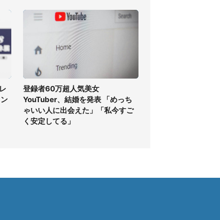
レ
登録者60万超人気美女
ァン
YouTuber、結婚を発表 「めっち
ゃいい人に出会えた」「私今すご
く安定してる」