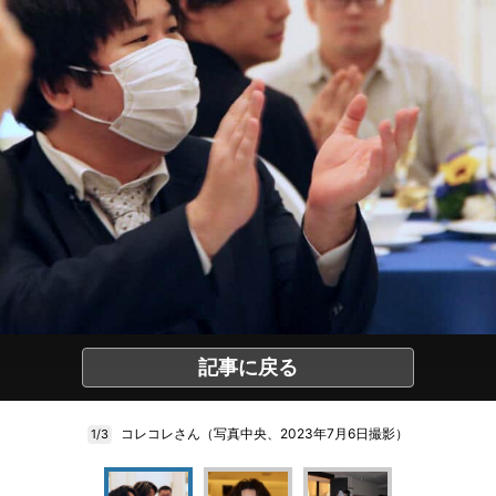
記事に戻る
コレコレさん（写真中央、2023年7月6日撮影）
1/3