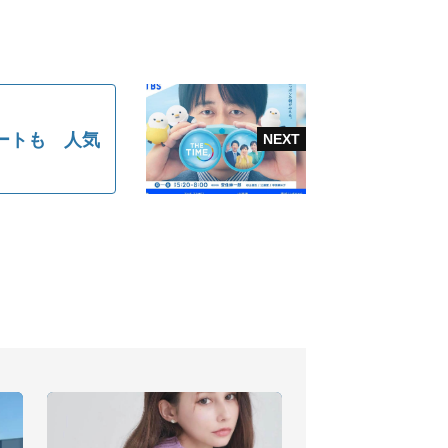
ートも 人気