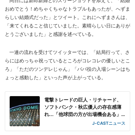
同日には新郎新婦とのスリーショットを添えて、「結婚
おめでとう！めちゃくちゃなトラブルもあったが、へずま
らしい結婚式だった」とツイート。これにへずまさんは、
「来てくれること信じていました。素晴らしい日にありが
とうございました」と感謝を述べている。
一連の流れを受けてツイッターでは、「結局行って、さ
らにはめっちゃ祝っているところがコレコレの優しいとこ
ろ」「ただのツンデレじゃん」「パパ役の入場シーンはち
ょっと感動した」といった声が上がっている。
電撃トレードの巨人・リチャード、
ソフトバンク・秋広優人の存在感薄
れ...「他球団の方が出場機会ある」
の声が
J-CASTニュース