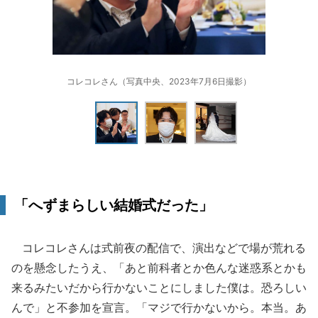
コレコレさん（写真中央、2023年7月6日撮影）
「へずまらしい結婚式だった」
コレコレさんは式前夜の配信で、演出などで場が荒れる
のを懸念したうえ、「あと前科者とか色んな迷惑系とかも
来るみたいだから行かないことにしました僕は。恐ろしい
んで」と不参加を宣言。「マジで行かないから。本当。あ