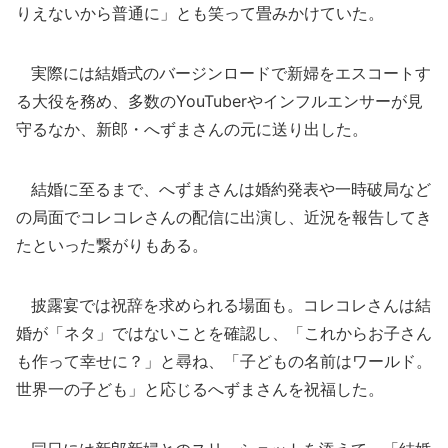
りえないから普通に」とも笑って畳みかけていた。
実際には結婚式のバージンロードで新婦をエスコートす
る大役を務め、多数のYouTuberやインフルエンサーが見
守るなか、新郎・へずまさんの元に送り出した。
結婚に至るまで、へずまさんは婚約発表や一時破局など
の局面でコレコレさんの配信に出演し、近況を報告してき
たといった繋がりもある。
披露宴では祝辞を求められる場面も。コレコレさんは結
婚が「ネタ」ではないことを確認し、「これからお子さん
も作って幸せに？」と尋ね、「子どもの名前はワールド。
世界一の子ども」と応じるへずまさんを祝福した。