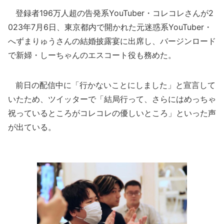
登録者196万人超の告発系YouTuber・コレコレさんが2
023年7月6日、東京都内で開かれた元迷惑系YouTuber・
へずまりゅうさんの結婚披露宴に出席し、バージンロード
で新婦・しーちゃんのエスコート役も務めた。
前日の配信中に「行かないことにしました」と宣言して
いたため、ツイッターで「結局行って、さらにはめっちゃ
祝っているところがコレコレの優しいところ」といった声
が出ている。