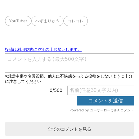
YouTuber
へずまりゅう
コレコレ
全てのコメントを見る