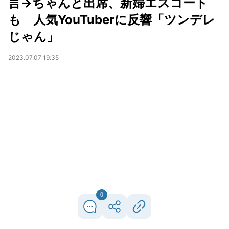
言→ちゃんと出席、新婦エスコート
も 人気YouTuberに反響「ツンデレ
じゃん」
2023.07.07 19:35
0