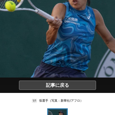
記事に戻る
張選手（写真：新華社/アフロ）
1/1