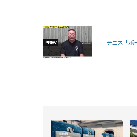
テニス「ボ