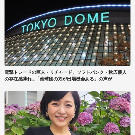
電撃トレードの巨人・リチャード、ソフトバンク・秋広優人
の存在感薄れ...「他球団の方が出場機会ある」の声が