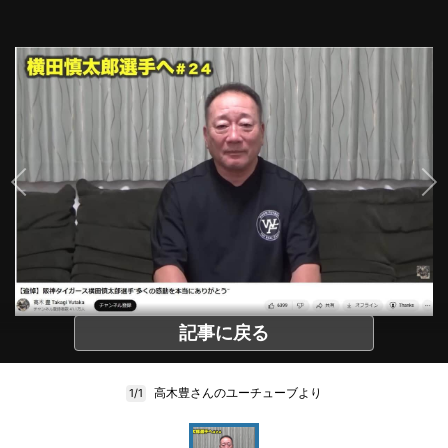
記事に戻る
高木豊さんのユーチューブより
1/1