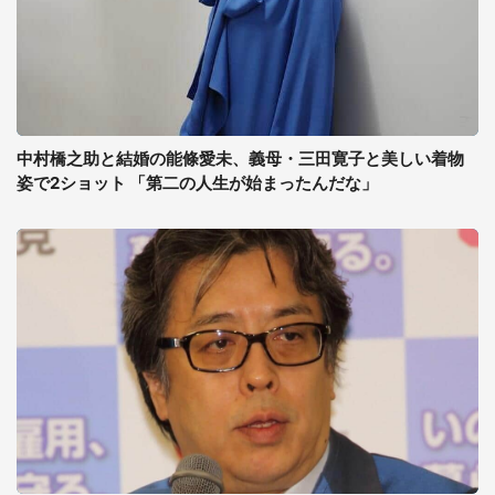
中村橋之助と結婚の能條愛未、義母・三田寛子と美しい着物
姿で2ショット 「第二の人生が始まったんだな」