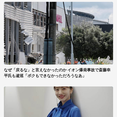
なぜ「戻るな」と言えなかったのか イオン爆発事故で斎藤幸
平氏も逡巡「ボクもできなかっただろうなあ」