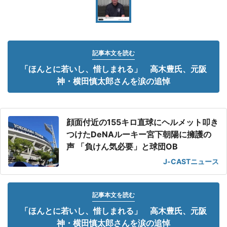
記事本文を読む
「ほんとに若いし、惜しまれる」 高木豊氏、元阪
神・横田慎太郎さんを涙の追悼
顔面付近の155キロ直球にヘルメット叩き
つけたDeNAルーキー宮下朝陽に擁護の
声 「負けん気必要」と球団OB
J-CASTニュース
記事本文を読む
「ほんとに若いし、惜しまれる」 高木豊氏、元阪
神・横田慎太郎さんを涙の追悼