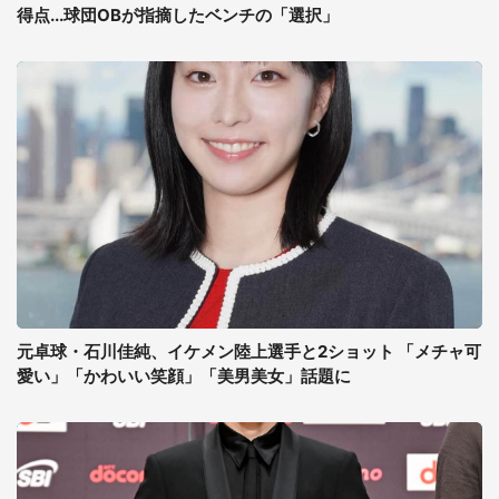
得点...球団OBが指摘したベンチの「選択」
元卓球・石川佳純、イケメン陸上選手と2ショット 「メチャ可
愛い」「かわいい笑顔」「美男美女」話題に