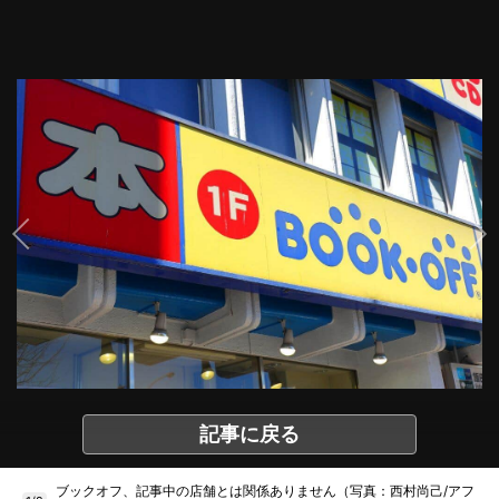
記事に戻る
ブックオフ、記事中の店舗とは関係ありません（写真：西村尚己/アフ