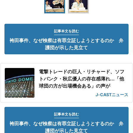
記事本文を読む
袴田事件、なぜ検察は有罪立証しようとするのか 弁
護団が示した見立て
電撃トレードの巨人・リチャード、ソフ
トバンク・秋広優人の存在感薄れ...「他
球団の方が出場機会ある」の声が
J-CASTニュース
記事本文を読む
袴田事件、なぜ検察は有罪立証しようとするのか 弁
護団が示した見立て