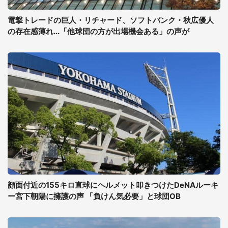
電撃トレードの巨人・リチャード、ソフトバンク・秋広優人
の存在感薄れ...「他球団の方が出場機会ある」の声が
顔面付近の155キロ直球にヘルメット叩きつけたDeNAルーキ
ー宮下朝陽に擁護の声 「負けん気必要」と球団OB