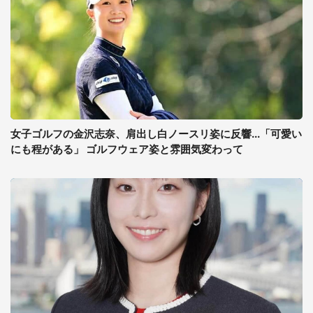
女子ゴルフの金沢志奈、肩出し白ノースリ姿に反響...「可愛い
にも程がある」 ゴルフウェア姿と雰囲気変わって