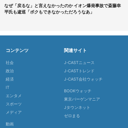
なぜ「戻るな」と言えなかったのか イオン爆発事故で斎藤幸
平氏も逡巡「ボクもできなかっただろうなあ」
コンテンツ
関連サイト
社会
J-CASTニュース
政治
J-CASTトレンド
経済
J-CAST会社ウォッチ
IT
BOOKウォッチ
エンタメ
東京バーゲンマニア
スポーツ
Jタウンネット
メディア
ゼロまる
動画