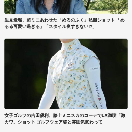
生見愛瑠、超ミニあわせた「めるのふく」私服ショット 「め
るる可愛い過ぎる」「スタイル良すぎない!?」
女子ゴルフの吉田優利、膝上ミニスカのコーデでLA満喫「激
カワ」ショット ゴルフウェア姿と雰囲気変わって