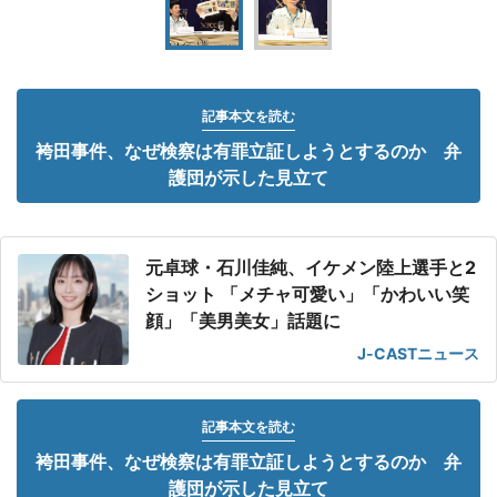
記事本文を読む
袴田事件、なぜ検察は有罪立証しようとするのか 弁
護団が示した見立て
元卓球・石川佳純、イケメン陸上選手と2
ショット 「メチャ可愛い」「かわいい笑
顔」「美男美女」話題に
J-CASTニュース
記事本文を読む
袴田事件、なぜ検察は有罪立証しようとするのか 弁
護団が示した見立て