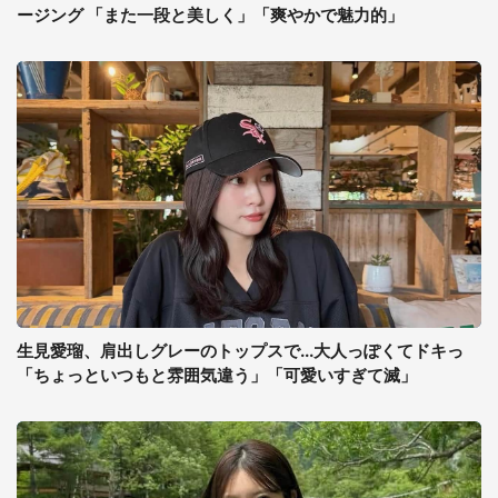
ージング 「また一段と美しく」「爽やかで魅力的」
生見愛瑠、肩出しグレーのトップスで...大人っぽくてドキっ
「ちょっといつもと雰囲気違う」「可愛いすぎて滅」