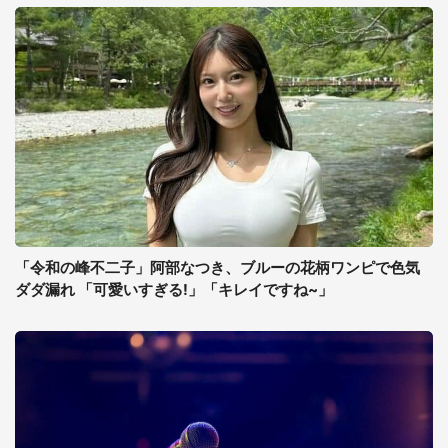
「令和の峰不二子」阿部なつき、ブルーの花柄ワンピで色気
ダダ漏れ 「可愛いすぎる!」「キレイですね~」