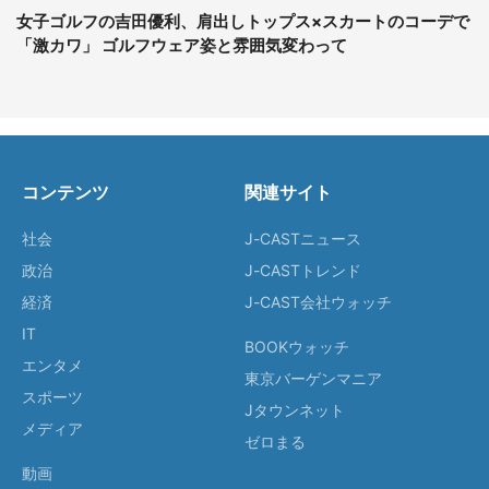
女子ゴルフの吉田優利、肩出しトップス×スカートのコーデで
「激カワ」 ゴルフウェア姿と雰囲気変わって
コンテンツ
関連サイト
社会
J-CASTニュース
政治
J-CASTトレンド
経済
J-CAST会社ウォッチ
IT
BOOKウォッチ
エンタメ
東京バーゲンマニア
スポーツ
Jタウンネット
メディア
ゼロまる
動画