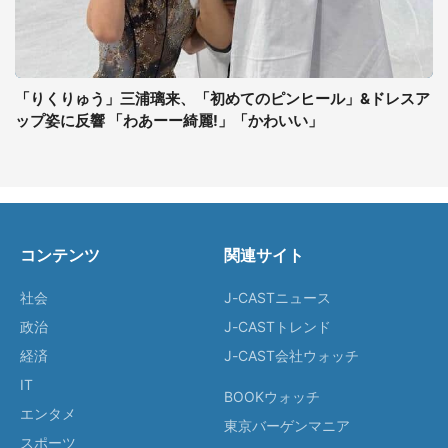
「りくりゅう」三浦璃来、「初めてのピンヒール」&ドレスア
ップ姿に反響 「わあーー綺麗!」「かわいい」
コンテンツ
関連サイト
社会
J-CASTニュース
政治
J-CASTトレンド
経済
J-CAST会社ウォッチ
IT
BOOKウォッチ
エンタメ
東京バーゲンマニア
スポーツ