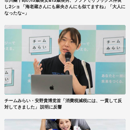
市川團十郎の15歳長女&13歳長男、ソファでリラックス仲良
し2ショ 「海老蔵さんにも麻央さんにも似てますね」「大人に
なったな~」
チームみらい・安野貴博党首「消費税減税には、一貫して反
対してきました」 説明に反響