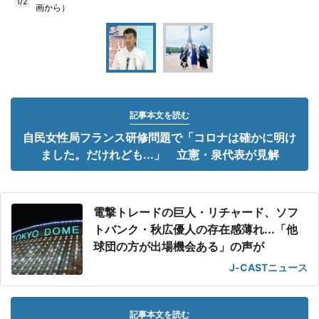
1/2
画から）
記事本文を読む
自民女性局フランス研修問題で「コロナは確かに明け
ました。だけれども...」 立憲・泉代表が見解
電撃トレードの巨人・リチャード、ソフ
トバンク・秋広優人の存在感薄れ...「他
球団の方が出場機会ある」の声が
J-CASTニュース
記事本文を読む