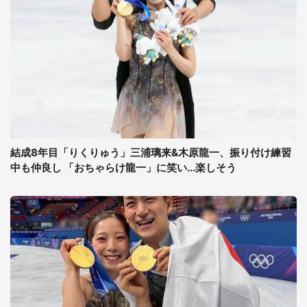
結成8年目「りくりゅう」三浦璃来&木原龍一、振り付け練習
中も仲良し 「おちゃらけ龍一」に笑い...楽しそう