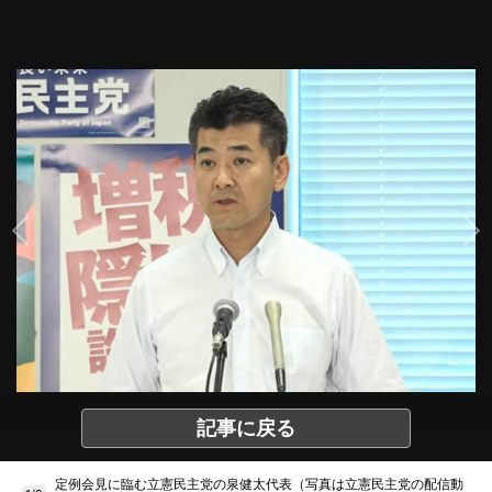
記事に戻る
定例会見に臨む立憲民主党の泉健太代表（写真は立憲民主党の配信動