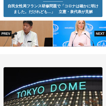
自民女性局フランス研修問題で「コロナは確かに明け
ました。だけれども...」 立憲・泉代表が見解