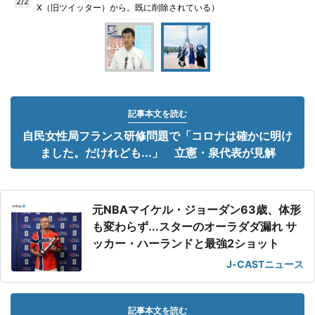
2/2
X（旧ツイッター）から。既に削除されている）
記事本文を読む
自民女性局フランス研修問題で「コロナは確かに明け
ました。だけれども...」 立憲・泉代表が見解
元NBAマイケル・ジョーダン63歳、体形
も変わらず...スターのオーラダダ漏れ サ
ッカー・ハーランドと最強2ショット
J-CASTニュース
記事本文を読む