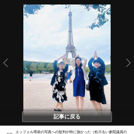
記事に戻る
エッフェル塔前の写真への批判が特に強かった（松川るい参院議員の