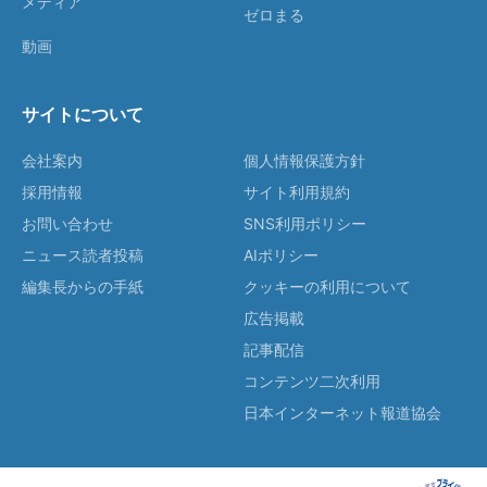
メディア
ゼロまる
動画
サイトについて
会社案内
個人情報保護方針
採用情報
サイト利用規約
お問い合わせ
SNS利用ポリシー
ニュース読者投稿
AIポリシー
編集長からの手紙
クッキーの利用について
広告掲載
記事配信
コンテンツ二次利用
日本インターネット報道協会