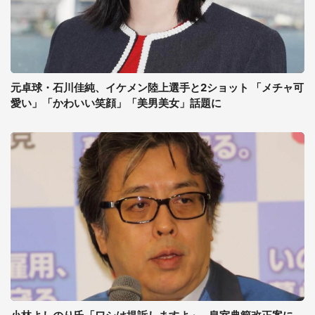
元卓球・石川佳純、イケメン陸上選手と2ショット 「メチャ可
愛い」「かわいい笑顔」「美男美女」話題に