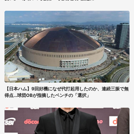
【日本ハム】9回好機になぜ代打起用したのか、連続三振で無
得点...球団OBが指摘したベンチの「選択」