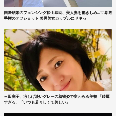
国際結婚のフェンシング松山恭助、美人妻を抱きしめ...世界選
手権のオフショット 美男美女カップルにドキっ
三田寛子、涼しげ淡いグレーの着物姿で変わらぬ美貌 「綺麗
すぎる」「いつも若々しくて美しい」