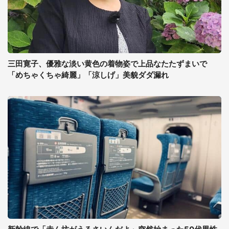
三田寛子、優雅な淡い黄色の着物姿で上品なたたずまいで
「めちゃくちゃ綺麗」「涼しげ」美貌ダダ漏れ