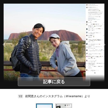
記事に戻る
岩間恵さんのインスタグラム（＠iwamame）より
1/2