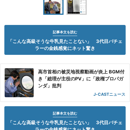
記事本文を読む
「こんな高級そうな牛乳見たことない」 3代目バチェ
ラーの金銭感覚にネット驚き
高市首相の被災地視察動画が炎上 BGM付
き「総理が主役のPV」に「政権プロパガ
ンダ」批判
J-CASTニュース
記事本文を読む
「こんな高級そうな牛乳見たことない」 3代目バチェ
ラーの金銭感覚にネット驚き