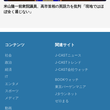
米山隆一前衆院議員、高市首相の英語力を批判 「現地ではほ
ぼ全く通じない」
コンテンツ
関連サイト
社会
J-CASTニュース
政治
J-CASTトレンド
経済
J-CAST会社ウォッチ
IT
BOOKウォッチ
エンタメ
東京バーゲンマニア
スポーツ
Jタウンネット
メディア
ゼロまる
動画