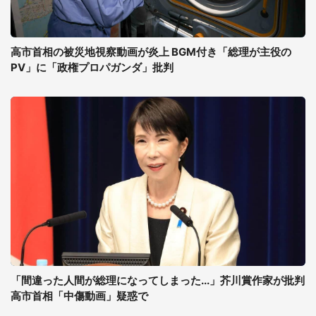
高市首相の被災地視察動画が炎上 BGM付き「総理が主役の
PV」に「政権プロパガンダ」批判
「間違った人間が総理になってしまった...」芥川賞作家が批判
高市首相「中傷動画」疑惑で