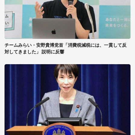
チームみらい・安野貴博党首「消費税減税には、一貫して反
対してきました」 説明に反響