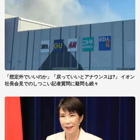
「想定外でいいのか」「戻っていいとアナウンスは?」 イオン
社長会見でのしつこい記者質問に疑問も続々