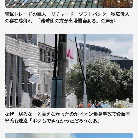
電撃トレードの巨人・リチャード、ソフトバンク・秋広優人
の存在感薄れ...「他球団の方が出場機会ある」の声が
なぜ「戻るな」と言えなかったのか イオン爆発事故で斎藤幸
平氏も逡巡「ボクもできなかっただろうなあ」