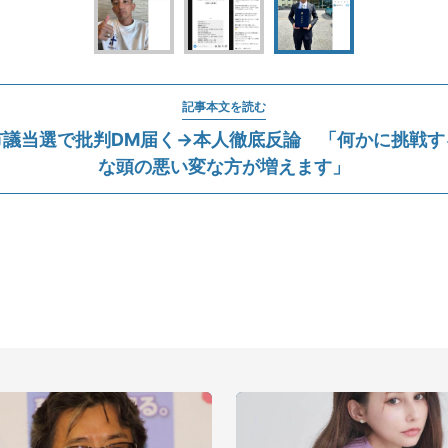
記事本文を読む
市議当選で批判DM届く→本人徹底反論 「何かに挑戦す
な頭の悪い変な方が増えます」