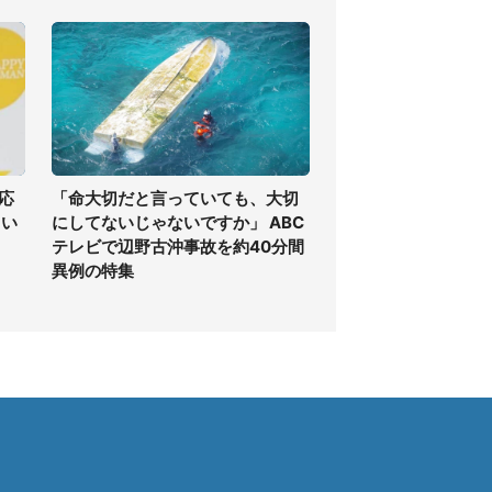
応
「命大切だと言っていても、大切
しい
にしてないじゃないですか」 ABC
テレビで辺野古沖事故を約40分間
異例の特集