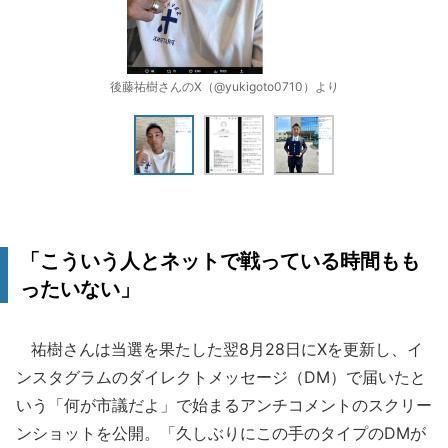
後藤祐樹さんのX（@yukigoto0710）より
「こういう人とネットで戦っている時間もも
ったいない」
祐樹さんは当選を果たした翌8月28日にXを更新し、イ
ンスタグラムのダイレクトメッセージ（DM）で届いたと
いう「何が市議だよ」で始まるアンチコメントのスクリー
ンショットを公開。「久しぶりにこの手のタイプのDMが