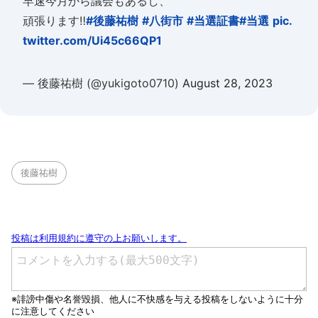
早速今月から議会もあるし、
頑張ります‼️
#後藤祐樹
#八街市
#当選証書
#当選
pic.
twitter.com/Ui45c66QP1
— 後藤祐樹 (@yukigoto0710)
August 28, 2023
後藤祐樹