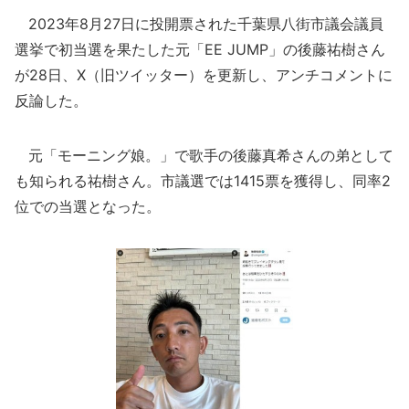
2023年8月27日に投開票された千葉県八街市議会議員
選挙で初当選を果たした元「EE JUMP」の後藤祐樹さん
が28日、X（旧ツイッター）を更新し、アンチコメントに
反論した。
元「モーニング娘。」で歌手の後藤真希さんの弟として
も知られる祐樹さん。市議選では1415票を獲得し、同率2
位での当選となった。