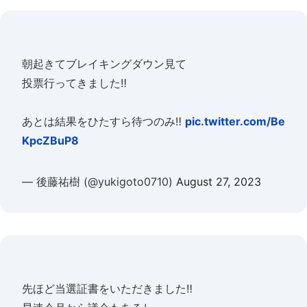
朝起きてブレイキングダウン見て
投票行ってきました‼️
あとは結果をひたすら待つのみ‼️
pic.twitter.com/Be
KpcZBuP8
— 後藤祐樹 (@yukigoto0710)
August 27, 2023
先ほど当選証書をいただきました‼️