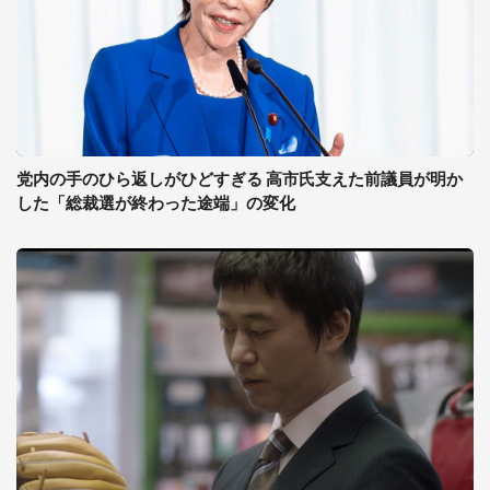
党内の手のひら返しがひどすぎる 高市氏支えた前議員が明か
した「総裁選が終わった途端」の変化