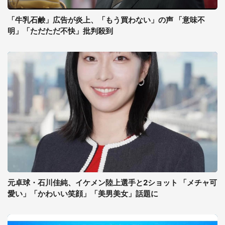
「牛乳石鹸」広告が炎上、「もう買わない」の声 「意味不
明」「ただただ不快」批判殺到
元卓球・石川佳純、イケメン陸上選手と2ショット 「メチャ可
愛い」「かわいい笑顔」「美男美女」話題に