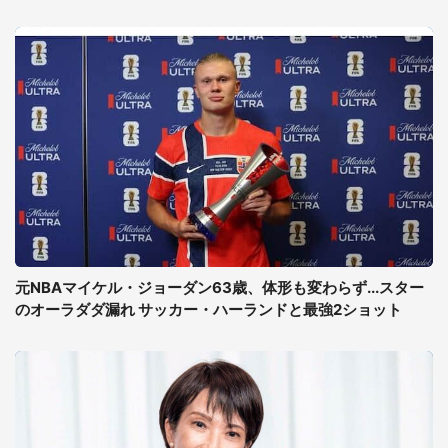
元NBAマイケル・ジョーダン63歳、体形も変わらず...スター
のオーラダダ漏れ サッカー・ハーランドと最強2ショット