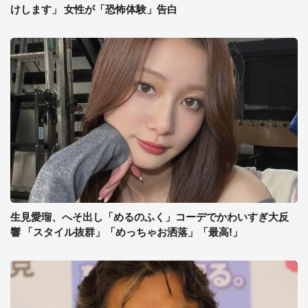
けします」 女性が「恐怖体験」告白
生見愛瑠、へそ出し「めるのふく」コーデでかわいすぎ大反
響 「スタイル抜群」「めっちゃお洒落」「最高!」