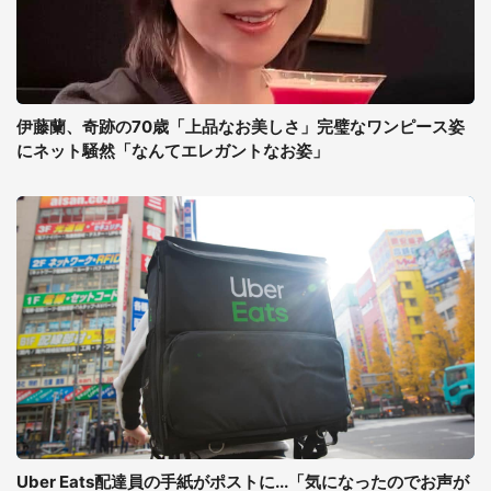
伊藤蘭、奇跡の70歳「上品なお美しさ」完璧なワンピース姿
にネット騒然「なんてエレガントなお姿」
Uber Eats配達員の手紙がポストに...「気になったのでお声が