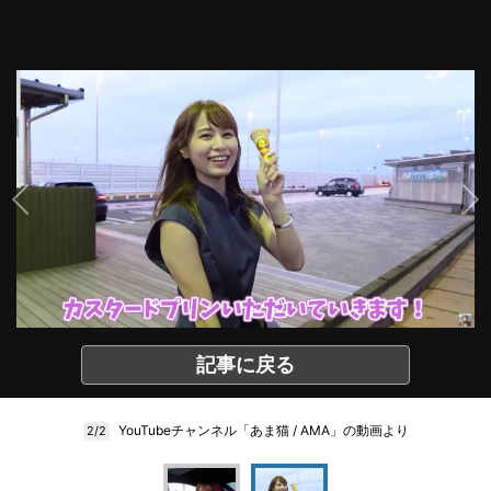
記事に戻る
YouTubeチャンネル「あま猫 / AMA」の動画より
2/2