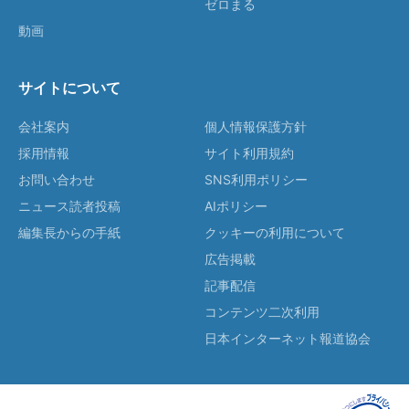
ゼロまる
動画
サイトについて
会社案内
個人情報保護方針
採用情報
サイト利用規約
お問い合わせ
SNS利用ポリシー
ニュース読者投稿
AIポリシー
編集長からの手紙
クッキーの利用について
広告掲載
記事配信
コンテンツ二次利用
日本インターネット報道協会