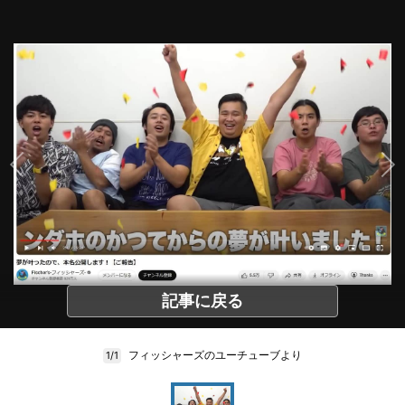
記事に戻る
フィッシャーズのユーチューブより
1/1