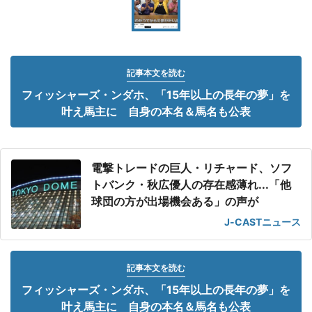
記事本文を読む
フィッシャーズ・ンダホ、「15年以上の長年の夢」を
叶え馬主に 自身の本名＆馬名も公表
電撃トレードの巨人・リチャード、ソフ
トバンク・秋広優人の存在感薄れ...「他
球団の方が出場機会ある」の声が
J-CASTニュース
記事本文を読む
フィッシャーズ・ンダホ、「15年以上の長年の夢」を
叶え馬主に 自身の本名＆馬名も公表