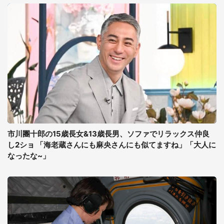
市川團十郎の15歳長女&13歳長男、ソファでリラックス仲良
し2ショ 「海老蔵さんにも麻央さんにも似てますね」「大人に
なったな~」