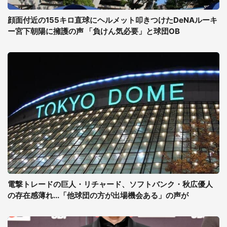
顔面付近の155キロ直球にヘルメット叩きつけたDeNAルーキ
ー宮下朝陽に擁護の声 「負けん気必要」と球団OB
電撃トレードの巨人・リチャード、ソフトバンク・秋広優人
の存在感薄れ...「他球団の方が出場機会ある」の声が