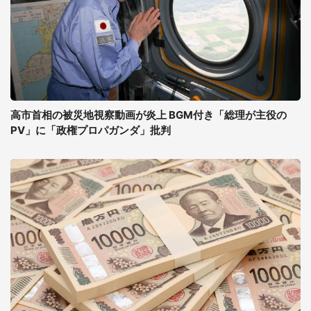
高市首相の被災地視察動画が炎上 BGM付き「総理が主役の
PV」に「政権プロパガンダ」批判