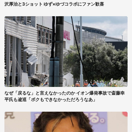
沢厚治と3ショット ゆず×ゆづコラボにファン歓喜
なぜ「戻るな」と言えなかったのか イオン爆発事故で斎藤幸
平氏も逡巡「ボクもできなかっただろうなあ」